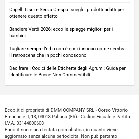
Capelli Lisci e Senza Crespo: scegli i prodotti adatti per
ottenere questo effetto
Bandiere Verdi 2026: ecco le spiagge migliori per i
bambini
Tagliare sempre l’erba non è così innocuo come sembra:
il retroscena che in pochi conoscono
Decifrare i Codici delle Etichette degli Agrumi: Guida per
Identificare le Bucce Non Commestibili
Ecoo.it di proprietà di DMM COMPANY SRL - Corso Vittorio
Emanuele II, 13, 03018 Paliano (FR) - Codice Fiscale e Partita
I.V.A. 03144800608
Ecoo.it non è una testata giornalistica, in quanto viene
aggiornato senza alcuna periodicità. Non può pertanto