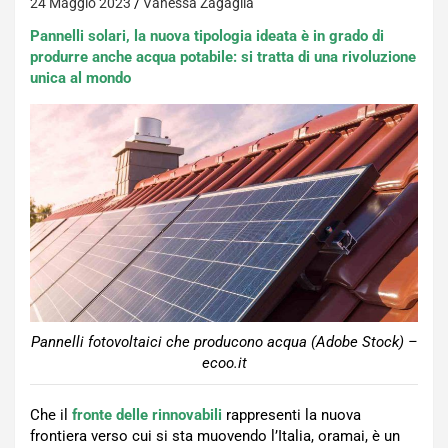
24 Maggio 2023
Vanessa Zagaglia
Pannelli solari, la nuova tipologia ideata è in grado di
produrre anche acqua potabile: si tratta di una rivoluzione
unica al mondo
Pannelli fotovoltaici che producono acqua (Adobe Stock) –
ecoo.it
Che il
fronte delle rinnovabili
rappresenti la nuova
frontiera verso cui si sta muovendo l’Italia, oramai, è un