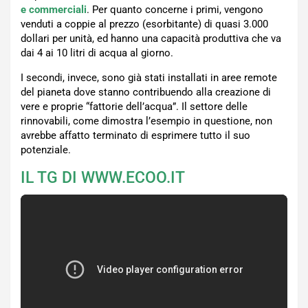
e commerciali
. Per quanto concerne i primi, vengono
venduti a coppie al prezzo (esorbitante) di quasi 3.000
dollari per unità, ed hanno una capacità produttiva che va
dai 4 ai 10 litri di acqua al giorno.
I secondi, invece, sono già stati installati in aree remote
del pianeta dove stanno contribuendo alla creazione di
vere e proprie “fattorie dell’acqua”. Il settore delle
rinnovabili, come dimostra l’esempio in questione, non
avrebbe affatto terminato di esprimere tutto il suo
potenziale.
IL TG DI WWW.ECOO.IT