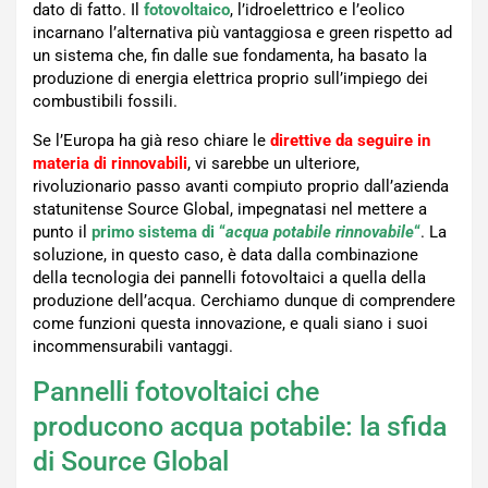
dato di fatto. Il
fotovoltaico
, l’idroelettrico e l’eolico
incarnano l’alternativa più vantaggiosa e green rispetto ad
un sistema che, fin dalle sue fondamenta, ha basato la
produzione di energia elettrica proprio sull’impiego dei
combustibili fossili.
Se l’Europa ha già reso chiare le
direttive da seguire in
materia di rinnovabili
, vi sarebbe un ulteriore,
rivoluzionario passo avanti compiuto proprio dall’azienda
statunitense Source Global, impegnatasi nel mettere a
punto il
primo sistema di “
acqua potabile rinnovabile
“
. La
soluzione, in questo caso, è data dalla combinazione
della tecnologia dei pannelli fotovoltaici a quella della
produzione dell’acqua. Cerchiamo dunque di comprendere
come funzioni questa innovazione, e quali siano i suoi
incommensurabili vantaggi.
Pannelli fotovoltaici che
producono acqua potabile: la sfida
di Source Global