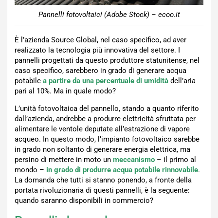
Pannelli fotovoltaici (Adobe Stock) – ecoo.it
È l’azienda Source Global, nel caso specifico, ad aver
realizzato la tecnologia più innovativa del settore. I
pannelli progettati da questo produttore statunitense, nel
caso specifico, sarebbero in grado di generare acqua
potabile
a partire da una percentuale di umidità
dell’aria
pari al 10%. Ma in quale modo?
L’unità fotovoltaica del pannello, stando a quanto riferito
dall’azienda, andrebbe a produrre elettricità sfruttata per
alimentare le ventole deputate all’estrazione di vapore
acqueo. In questo modo, l’impianto fotovoltaico sarebbe
in grado non soltanto di generare energia elettrica, ma
persino di mettere in moto un
meccanismo
– il primo al
mondo –
in grado di produrre acqua potabile rinnovabile
.
La domanda che tutti si stanno ponendo, a fronte della
portata rivoluzionaria di questi pannelli, è la seguente:
quando saranno disponibili in commercio?