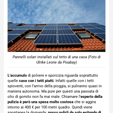
Pannelli solari installati sul tetto di una casa (Foto di
Ulrike Leone da Pixabay)
L’accumulo
di polvere e sporcizia riguarda soprattutto
quelle
case con i tetti piatti.
Infatti quelle con i tetti
spioventi, con l’arrivo della pioggia, si puliranno quasi in
maniera autonoma. Ma pure per questi una passata di
olio di gomito non fa mai male. Chiamare l’
esperto della
pulizia è però una spesa molto costosa
che si aggira
intorno ai 400 € per 100 metri quadro. Quindi viene
spontanea la domanda:
posso pulirli da solo evitando di