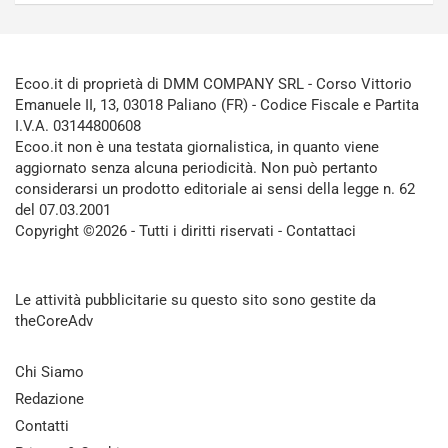
Ecoo.it di proprietà di DMM COMPANY SRL - Corso Vittorio
Emanuele II, 13, 03018 Paliano (FR) - Codice Fiscale e Partita
I.V.A. 03144800608
Ecoo.it non è una testata giornalistica, in quanto viene
aggiornato senza alcuna periodicità. Non può pertanto
considerarsi un prodotto editoriale ai sensi della legge n. 62
del 07.03.2001
Copyright ©2026 - Tutti i diritti riservati -
Contattaci
Le attività pubblicitarie su questo sito sono gestite da
theCoreAdv
Chi Siamo
Redazione
Contatti