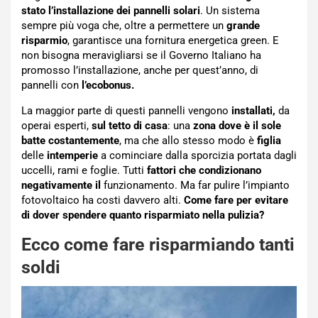
stato l’installazione dei pannelli solari
. Un sistema
sempre più voga che, oltre a permettere un
grande
risparmio
, garantisce una fornitura energetica green. E
non bisogna meravigliarsi se il Governo Italiano ha
promosso l’installazione, anche per quest’anno, di
pannelli con
l’ecobonus.
La maggior parte di questi pannelli vengono
installati,
da
operai esperti,
sul tetto di casa
: una
zona dove è il sole
batte costantemente
, ma che allo stesso modo è
figlia
delle
intemperie
a cominciare dalla sporcizia portata dagli
uccelli, rami e foglie. Tutti
fattori che condizionano
negativamente il
funzionamento. Ma far pulire l’impianto
fotovoltaico ha costi davvero alti.
Come fare per evitare
di dover spendere quanto risparmiato nella pulizia?
Ecco come fare risparmiando tanti
soldi