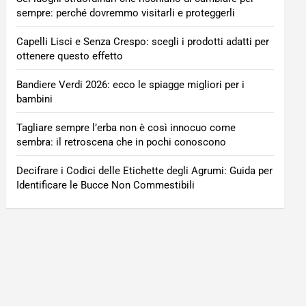
sempre: perché dovremmo visitarli e proteggerli
Capelli Lisci e Senza Crespo: scegli i prodotti adatti per
ottenere questo effetto
Bandiere Verdi 2026: ecco le spiagge migliori per i
bambini
Tagliare sempre l’erba non è così innocuo come
sembra: il retroscena che in pochi conoscono
Decifrare i Codici delle Etichette degli Agrumi: Guida per
Identificare le Bucce Non Commestibili