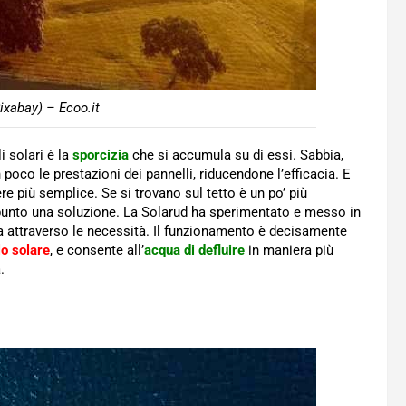
ixabay) – Ecoo.it
i solari è la
sporcizia
che si accumula su di essi. Sabbia,
oco le prestazioni dei pannelli, riducendone l’efficacia. E
e più semplice. Se si trovano sul tetto è un po’ più
unto una soluzione. La Solarud ha sperimentato e messo in
a attraverso le necessità. Il funzionamento è decisamente
lo solare
, e consente all’
acqua di defluire
in maniera più
.