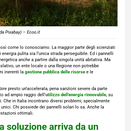
da Pixabay) – Ecoo.it
o così come lo conosciamo. La maggior parte degli scienziati
energia pulita sia l’unica strada perseguibile. Ed i pannelli
ergetica anche a partire dalla singola unità abitativa. Ma
egislativo, un ente locale o una Regione non potrebbe
i inerenti la
gestione pubblica delle risorse
e le
ubire presto un’accelerata, pena sanzioni severe da parte
to ad ampio raggio dell’
utilizzo dell’energia rinnovabile
, su
ri. Che in Italia incontrano diversi problemi, specialmente
 unici. Chi possiede dei pannelli solari lo sa. Anche la
stazioni ottimali.
la soluzione arriva da un