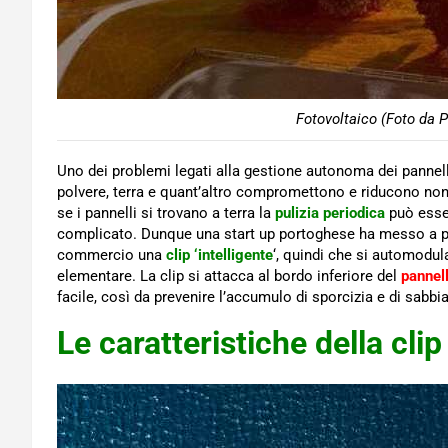
Fotovoltaico (Foto da P
Uno dei problemi legati alla gestione autonoma dei pannell
polvere, terra e quant’altro compromettono e riducono non p
se i pannelli si trovano a terra la
pulizia periodica
può esser
complicato. Dunque una start up portoghese ha messo a p
commercio una
clip ‘intelligente
‘, quindi che si automodul
elementare. La clip si attacca al bordo inferiore del
pannel
facile, così da prevenire l’accumulo di sporcizia e di sabbia
Le caratteristiche della clip