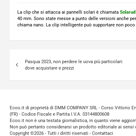
La clip che si attacca ai pannelli solari è chiamata
Solarud
40 mm. Sono state messe a punto delle versioni anche per 
chiama nano. La clip intelligente può supportare non poco 
Navigazione
Pasqua 2023, non perdere le uova più particolari:
articoli
dove acquistare e prezzi
Ecoo.it di proprietà di DMM COMPANY SRL - Corso Vittorio Ema
(FR) - Codice Fiscale e Partita I.V.A. 03144800608
Ecoo.it non è una testata giornalistica, in quanto viene aggior
Non può pertanto considerarsi un prodotto editoriale ai sensi 
Copyright ©2026 - Tutti i diritti riservati -
Contattaci