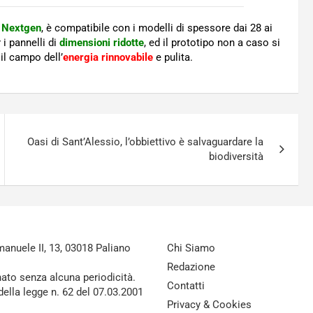
 Nextgen
, è compatibile con i modelli di spessore dai 28 ai
i pannelli di
dimensioni ridotte
, ed il prototipo non a caso si
il campo dell’
energia rinnovabile
e pulita.
Oasi di Sant’Alessio, l’obbiettivo è salvaguardare la
biodiversità
nuele II, 13, 03018 Paliano
Chi Siamo
Redazione
nato senza alcuna periodicità.
Contatti
della legge n. 62 del 07.03.2001
Privacy & Cookies