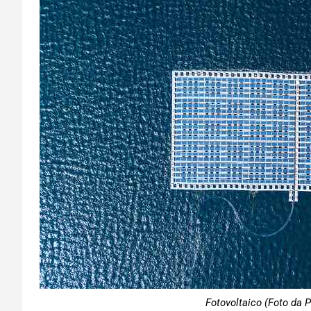
Fotovoltaico (Foto da P