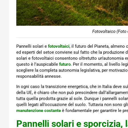
Fotovoltaico (Foto 
Pannelli solari e
fotovoltaici
, il futuro del Pianeta, almen
ed esperti del setoe conviene sul fatto che la produzione di 
solari e fotovoltaici consentono oltretutto un’autonomia en
questo è l’auspicabile
futuro
. Per il momento, al livello l
scegliere la completa autonomia legislativa, per motivazion
responsabilità annesse.
In ogni caso la transizione energetica, che in Italia deve s
della UE, è chiaro che non può prescindere dall’allargamen
tutta quella prodotta grazie al sole. Dunque i pannelli sola
quelli legati all’occuazione del suolo. Tuttavia non sono gli
manutenzione costante
è fondamentale per garantire le pre
Pannelli solari e sporcizia, 