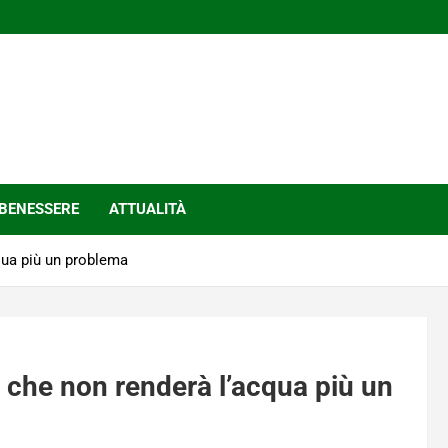
BENESSERE
ATTUALITÀ
cqua più un problema
lip che non renderà l’acqua più un