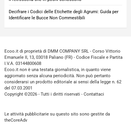
Decifrare i Codici delle Etichette degli Agrumi: Guida per
Identificare le Bucce Non Commestibili
Ecoo.it di proprietà di DMM COMPANY SRL - Corso Vittorio
Emanuele II, 13, 03018 Paliano (FR) - Codice Fiscale e Partita
I.V.A. 03144800608
Ecoo.it non è una testata giornalistica, in quanto viene
aggiornato senza alcuna periodicità. Non può pertanto
considerarsi un prodotto editoriale ai sensi della legge n. 62
del 07.03.2001
Copyright ©2026 - Tutti i diritti riservati -
Contattaci
Le attività pubblicitarie su questo sito sono gestite da
theCoreAdv