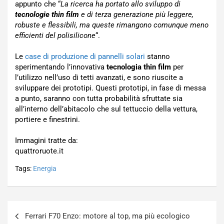
appunto che “
La ricerca ha portato allo sviluppo di
tecnologie thin film
e di terza generazione più leggere,
robuste e flessibili, ma queste rimangono comunque meno
efficienti del polisilicone
“.
Le
case di produzione di pannelli solari
stanno
sperimentando l’innovativa
tecnologia thin film
per
l’utilizzo nell’uso di tetti avanzati, e sono riuscite a
sviluppare dei prototipi. Questi prototipi, in fase di messa
a punto, saranno con tutta probabilità sfruttate sia
all’interno dell’abitacolo che sul tettuccio della vettura,
portiere e finestrini.
Immagini tratte da:
quattroruote.it
Tags:
Energia
Navigazione
Ferrari F70 Enzo: motore al top, ma più ecologico