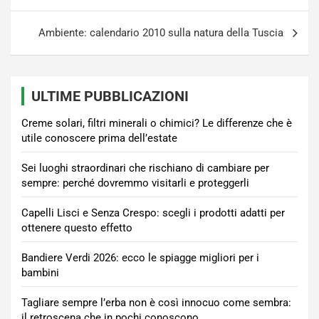
articoli
Ambiente: calendario 2010 sulla natura della Tuscia
ULTIME PUBBLICAZIONI
Creme solari, filtri minerali o chimici? Le differenze che è
utile conoscere prima dell’estate
Sei luoghi straordinari che rischiano di cambiare per
sempre: perché dovremmo visitarli e proteggerli
Capelli Lisci e Senza Crespo: scegli i prodotti adatti per
ottenere questo effetto
Bandiere Verdi 2026: ecco le spiagge migliori per i
bambini
Tagliare sempre l’erba non è così innocuo come sembra:
il retroscena che in pochi conoscono