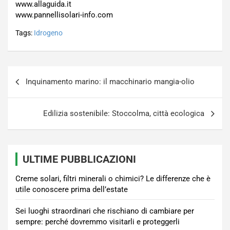
www.allaguida.it
www.pannellisolari-info.com
Tags:
Idrogeno
Navigazione
Inquinamento marino: il macchinario mangia-olio
articoli
Edilizia sostenibile: Stoccolma, città ecologica
ULTIME PUBBLICAZIONI
Creme solari, filtri minerali o chimici? Le differenze che è
utile conoscere prima dell’estate
Sei luoghi straordinari che rischiano di cambiare per
sempre: perché dovremmo visitarli e proteggerli