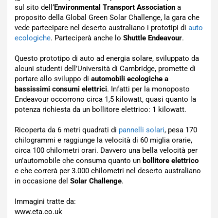
sul sito dell’
Environmental Transport Association
a
proposito della Global Green Solar Challenge, la gara che
vede partecipare nel deserto australiano i prototipi di
auto
ecologiche
. Parteciperà anche lo
Shuttle Endeavour
.
Questo prototipo di auto ad energia solare, sviluppato da
alcuni studenti dell’Università di Cambridge, promette di
portare allo sviluppo di
automobili ecologiche a
bassissimi consumi elettrici
. Infatti per la monoposto
Endeavour occorrono circa 1,5 kilowatt, quasi quanto la
potenza richiesta da un bollitore elettrico: 1 kilowatt.
Ricoperta da 6 metri quadrati di
pannelli solari
, pesa 170
chilogrammi e raggiunge la velocità di 60 miglia orarie,
circa 100 chilometri orari. Davvero una bella velocità per
un’automobile che consuma quanto un
bollitore elettrico
e che correrà per 3.000 chilometri nel deserto australiano
in occasione del
Solar Challenge
.
Immagini tratte da:
www.eta.co.uk