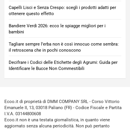
Capelli Lisci e Senza Crespo: scegli i prodotti adatti per
ottenere questo effetto
Bandiere Verdi 2026: ecco le spiagge migliori per i
bambini
Tagliare sempre l’erba non è così innocuo come sembra:
il retroscena che in pochi conoscono
Decifrare i Codici delle Etichette degli Agrumi: Guida per
Identificare le Bucce Non Commestibili
Ecoo.it di proprietà di DMM COMPANY SRL - Corso Vittorio
Emanuele II, 13, 03018 Paliano (FR) - Codice Fiscale e Partita
I.V.A. 03144800608
Ecoo.it non è una testata giornalistica, in quanto viene
aggiornato senza alcuna periodicità. Non può pertanto