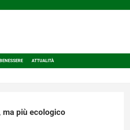
BENESSERE
ATTUALITÀ
, ma più ecologico