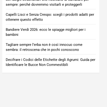
sempre: perché dovremmo visitarli e proteggerli
Capelli Lisci e Senza Crespo: scegli i prodotti adatti per
ottenere questo effetto
Bandiere Verdi 2026: ecco le spiagge migliori per i
bambini
Tagliare sempre l’erba non è così innocuo come
sembra: il retroscena che in pochi conoscono
Decifrare i Codici delle Etichette degli Agrumi: Guida per
Identificare le Bucce Non Commestibili