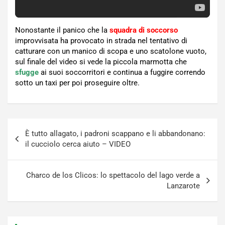
Nonostante il panico che la
squadra di soccorso
improvvisata ha provocato in strada nel tentativo di
catturare con un manico di scopa e uno scatolone vuoto,
sul finale del video si vede la piccola marmotta che
sfugge
ai suoi soccorritori e continua a fuggire correndo
sotto un taxi per poi proseguire oltre.
Navigazione
È tutto allagato, i padroni scappano e li abbandonano:
articoli
il cucciolo cerca aiuto – VIDEO
Charco de los Clicos: lo spettacolo del lago verde a
Lanzarote