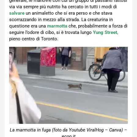
generale, le manovre con cui un gruppo di passanti fattosi
via via sempre più nutrito ha cercato in tutti i modi di
salvare
un animaletto che si era perso e che stava
scorrazzando in mezzo alla strada. La creaturina in
questione era una
marmotta
che, probabilmente a forza di
seguire l’odore di cibo, si è trovata lungo
Yung Street,
pieno centro di Toronto.
La marmotta in fuga (foto da Youtube ViralHog – Canva) –
ecoo.it