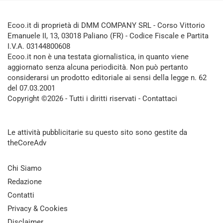
Ecoo.it di proprietà di DMM COMPANY SRL - Corso Vittorio
Emanuele II, 13, 03018 Paliano (FR) - Codice Fiscale e Partita
I.V.A. 03144800608
Ecoo.it non è una testata giornalistica, in quanto viene
aggiornato senza alcuna periodicità. Non può pertanto
considerarsi un prodotto editoriale ai sensi della legge n. 62
del 07.03.2001
Copyright ©2026 - Tutti i diritti riservati -
Contattaci
Le attività pubblicitarie su questo sito sono gestite da
theCoreAdv
Chi Siamo
Redazione
Contatti
Privacy & Cookies
Disclaimer