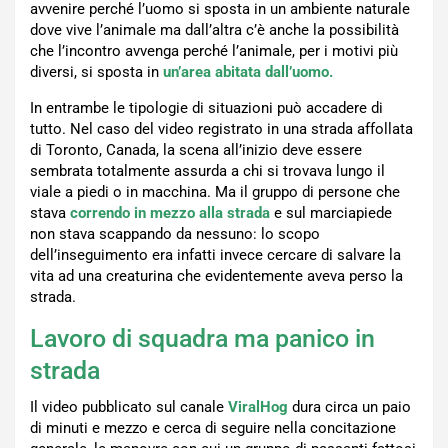
avvenire perché l’uomo si sposta in un ambiente naturale
dove vive l’animale ma dall’altra c’è anche la possibilità
che l’incontro avvenga perché l’animale, per i motivi più
diversi, si sposta in
un’area abitata dall’uomo.
In entrambe le tipologie di situazioni può accadere di
tutto. Nel caso del video registrato in una strada affollata
di Toronto, Canada, la scena all’inizio deve essere
sembrata totalmente assurda a chi si trovava lungo il
viale a piedi o in macchina. Ma il gruppo di persone che
stava
correndo in mezzo alla strada
e sul marciapiede
non stava scappando da nessuno: lo scopo
dell’inseguimento era infatti invece cercare di salvare la
vita ad una creaturina che evidentemente aveva perso la
strada.
Lavoro di squadra ma panico in
strada
Il video pubblicato sul canale
ViralHog
dura circa un paio
di minuti e mezzo e cerca di seguire nella concitazione