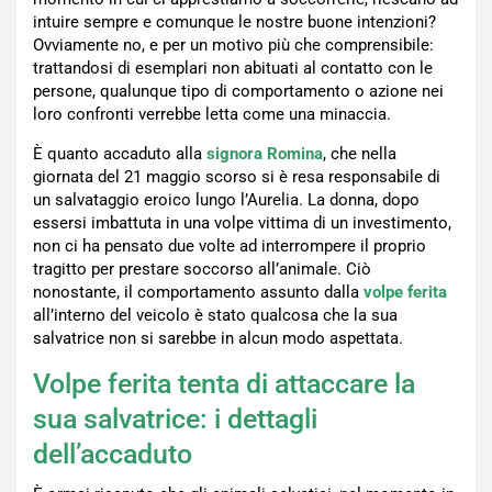
intuire sempre e comunque le nostre buone intenzioni?
Ovviamente no, e per un motivo più che comprensibile:
trattandosi di esemplari non abituati al contatto con le
persone, qualunque tipo di comportamento o azione nei
loro confronti verrebbe letta come una minaccia.
È quanto accaduto alla
signora Romina
, che nella
giornata del 21 maggio scorso si è resa responsabile di
un salvataggio eroico lungo l’Aurelia. La donna, dopo
essersi imbattuta in una volpe vittima di un investimento,
non ci ha pensato due volte ad interrompere il proprio
tragitto per prestare soccorso all’animale. Ciò
nonostante, il comportamento assunto dalla
volpe ferita
all’interno del veicolo è stato qualcosa che la sua
salvatrice non si sarebbe in alcun modo aspettata.
Volpe ferita tenta di attaccare la
sua salvatrice: i dettagli
dell’accaduto