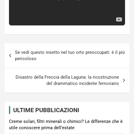
Navigazione
Se vedi questo insetto nel tuo orto preoccupati: è il più
articoli
pericoloso
Disastro della Freccia della Laguna: la ricostruzione
del drammatico incidente ferroviario
ULTIME PUBBLICAZIONI
Creme solari, filtri minerali o chimici? Le differenze che è
utile conoscere prima dell’estate