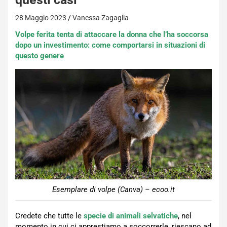
28 Maggio 2023
Vanessa Zagaglia
Volpe ferita tenta di attaccare la donna che l’ha soccorsa
dopo un investimento: come comportarsi in situazioni di
questo genere
Esemplare di volpe (Canva) – ecoo.it
Credete che tutte le
specie di animali selvatiche
, nel
momento in cui ci apprestiamo a soccorrerle, riescano ad