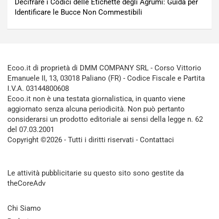
Decifrare i Codici delle Etichette degli Agrumi: Guida per
Identificare le Bucce Non Commestibili
Ecoo.it di proprietà di DMM COMPANY SRL - Corso Vittorio
Emanuele II, 13, 03018 Paliano (FR) - Codice Fiscale e Partita
I.V.A. 03144800608
Ecoo.it non è una testata giornalistica, in quanto viene
aggiornato senza alcuna periodicità. Non può pertanto
considerarsi un prodotto editoriale ai sensi della legge n. 62
del 07.03.2001
Copyright ©2026 - Tutti i diritti riservati -
Contattaci
Le attività pubblicitarie su questo sito sono gestite da
theCoreAdv
Chi Siamo