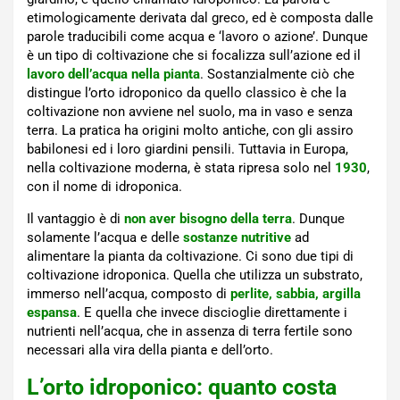
etimologicamente derivata dal greco, ed è composta dalle
parole traducibili come acqua e ‘lavoro o azione’. Dunque
è un tipo di coltivazione che si focalizza sull’azione ed il
lavoro dell’acqua nella pianta
. Sostanzialmente ciò che
distingue l’orto idroponico da quello classico è che la
coltivazione non avviene nel suolo, ma in vaso e senza
terra. La pratica ha origini molto antiche, con gli assiro
babilonesi ed i loro giardini pensili. Tuttavia in Europa,
nella coltivazione moderna, è stata ripresa solo nel
1930
,
con il nome di idroponica.
Il vantaggio è di
non aver bisogno della terra
. Dunque
solamente l’acqua e delle
sostanze nutritive
ad
alimentare la pianta da coltivazione. Ci sono due tipi di
coltivazione idroponica. Quella che utilizza un substrato,
immerso nell’acqua, composto di
perlite, sabbia, argilla
espansa
. E quella che invece discioglie direttamente i
nutrienti nell’acqua, che in assenza di terra fertile sono
necessari alla vira della pianta e dell’orto.
L’orto idroponico: quanto costa