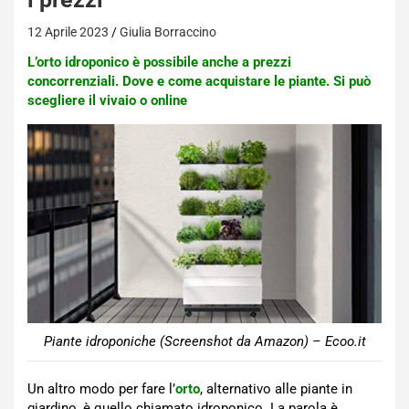
12 Aprile 2023
Giulia Borraccino
L’orto idroponico è possibile anche a prezzi
concorrenziali. Dove e come acquistare le piante. Si può
scegliere il vivaio o online
Piante idroponiche (Screenshot da Amazon) – Ecoo.it
Un altro modo per fare l’
orto
, alternativo alle piante in
giardino, è quello chiamato idroponico. La parola è