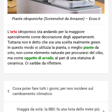
Piante idroponiche (Screenshot da Amazon) – Ecoo.it
L’
orto
idroponico sta andando per la maggiore
specialmente come decorazione degli appartamenti.
Tuttavia non è detto che sia una scelta realmente green.
In questo modo si utilizza la pianta, o meglio
piante
da
orto, non come elemento naturale per procurarsi del cibo,
ma come
oggetto di arredo
, al pari di una statuina di
ceramica. Ci sarbbe da riflettere.
Navigazione
Cosa poter fare tutti i giorni, per non incidere sul
articoli
cambiamento climatico
Viaggia da sola: la BBC fa una lista delle mete più