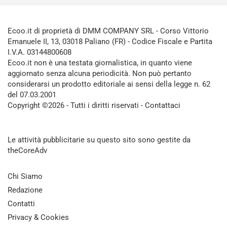
Ecoo.it di proprietà di DMM COMPANY SRL - Corso Vittorio
Emanuele II, 13, 03018 Paliano (FR) - Codice Fiscale e Partita
I.V.A. 03144800608
Ecoo.it non è una testata giornalistica, in quanto viene
aggiornato senza alcuna periodicità. Non può pertanto
considerarsi un prodotto editoriale ai sensi della legge n. 62
del 07.03.2001
Copyright ©2026 - Tutti i diritti riservati -
Contattaci
Le attività pubblicitarie su questo sito sono gestite da
theCoreAdv
Chi Siamo
Redazione
Contatti
Privacy & Cookies