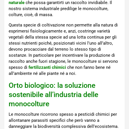
naturale
che possa garantirti un raccolto invidiabile. Il
nostro sistema industriale predilige le monocolture,
colture, cioè, di massa.
Questa specie di coltivazione non permette alla natura di
esprimersi fisiologicamente e, anzi, costringe varietà
vegetali della stessa specie ad una lotta continua per gli
stessi nutrienti poiché, posizionati vicini l’uno all’altro,
devono procacciare dal terreno lo stesso tipo di
sostanze. In particolare per incentivare la produzione di
raccolto anche fuori stagione, le monocolture si servono
spesso di
fertilizzanti chimici
che non fanno bene né
all’ambiente né alle piante né a noi.
Orto biologico: la soluzione
sostenibile all’industria delle
monocolture
Le monocolture ricorrono spesso a pesticidi chimici per
allontanare parassiti specifici che però vanno a
danneggiare la biodiversità complessiva dell’ecosistema.