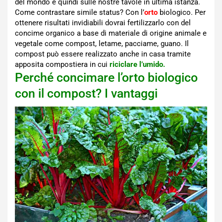
del mondo e quindi sulle nostre tavole in ultima istanza.
Come contrastare simile status? Con l’
orto
biologico. Per
ottenere risultati invidiabili dovrai fertilizzarlo con del
concime organico a base di materiale di origine animale e
vegetale come compost, letame, pacciame, guano. Il
compost può essere realizzato anche in casa tramite
apposita compostiera in cui
riciclare l’umido.
Perché concimare l’orto biologico
con il compost? I vantaggi