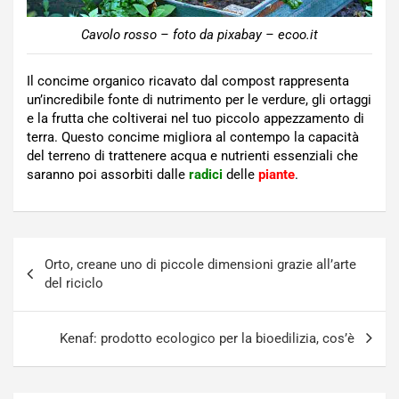
Cavolo rosso – foto da pixabay – ecoo.it
Il concime organico ricavato dal compost rappresenta
un’incredibile fonte di nutrimento per le verdure, gli ortaggi
e la frutta che coltiverai nel tuo piccolo appezzamento di
terra. Questo concime migliora al contempo la capacità
del terreno di trattenere acqua e nutrienti essenziali che
saranno poi assorbiti dalle
radici
delle
piante
.
Navigazione
Orto, creane uno di piccole dimensioni grazie all’arte
articoli
del riciclo
Kenaf: prodotto ecologico per la bioedilizia, cos’è