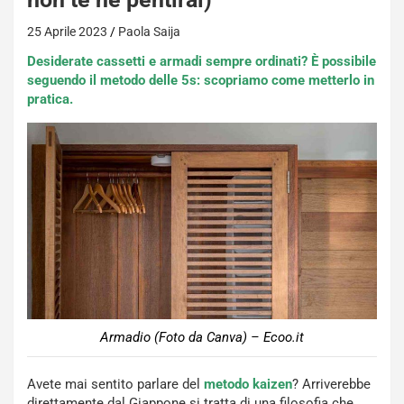
25 Aprile 2023
Paola Saija
Desiderate cassetti e armadi sempre ordinati? È possibile
seguendo il metodo delle 5s: scopriamo come metterlo in
pratica.
Armadio (Foto da Canva) – Ecoo.it
Avete mai sentito parlare del
metodo kaizen
? Arriverebbe
direttamente dal Giappone si tratta di una filosofia che