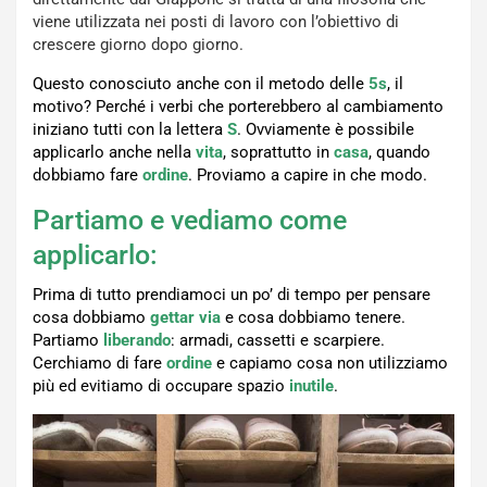
viene utilizzata nei posti di lavoro con l’obiettivo di
crescere giorno dopo giorno.
Questo conosciuto anche con il metodo delle
5s
, il
motivo? Perché i verbi che porterebbero al cambiamento
iniziano tutti con la lettera
S
. Ovviamente è possibile
applicarlo anche nella
vita
, soprattutto in
casa
, quando
dobbiamo fare
ordine
. Proviamo a capire in che modo.
Partiamo e vediamo come
applicarlo:
Prima di tutto prendiamoci un po’ di tempo per pensare
cosa dobbiamo
gettar via
e cosa dobbiamo tenere.
Partiamo
liberando
: armadi, cassetti e scarpiere.
Cerchiamo di fare
ordine
e capiamo cosa non utilizziamo
più ed evitiamo di occupare spazio
inutile
.