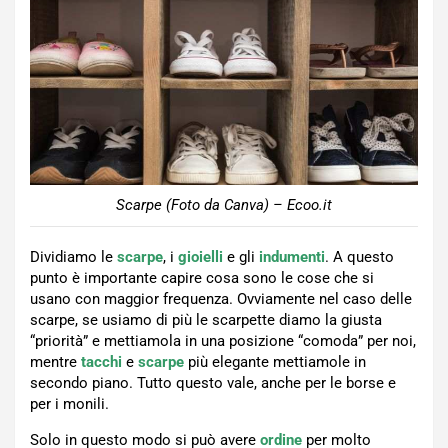
Scarpe (Foto da Canva) – Ecoo.it
Dividiamo le
scarpe
, i
gioielli
e gli
indumenti
. A questo
punto è importante capire cosa sono le cose che si
usano con maggior frequenza. Ovviamente nel caso delle
scarpe, se usiamo di più le scarpette diamo la giusta
“priorità” e mettiamola in una posizione “comoda” per noi,
mentre
tacchi
e
scarpe
più elegante mettiamole in
secondo piano. Tutto questo vale, anche per le borse e
per i monili.
Solo in questo modo si può avere
ordine
per molto