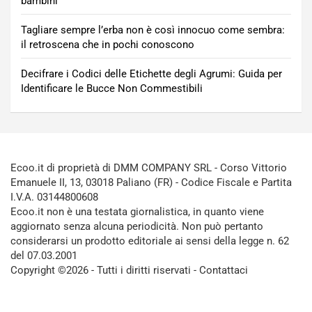
bambini
Tagliare sempre l’erba non è così innocuo come sembra:
il retroscena che in pochi conoscono
Decifrare i Codici delle Etichette degli Agrumi: Guida per
Identificare le Bucce Non Commestibili
Ecoo.it di proprietà di DMM COMPANY SRL - Corso Vittorio
Emanuele II, 13, 03018 Paliano (FR) - Codice Fiscale e Partita
I.V.A. 03144800608
Ecoo.it non è una testata giornalistica, in quanto viene
aggiornato senza alcuna periodicità. Non può pertanto
considerarsi un prodotto editoriale ai sensi della legge n. 62
del 07.03.2001
Copyright ©2026 - Tutti i diritti riservati -
Contattaci