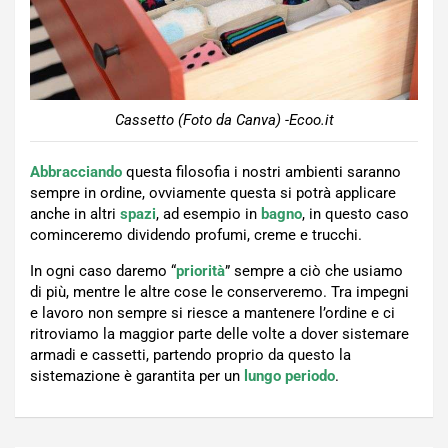
Cassetto (Foto da Canva) -Ecoo.it
Abbracciando
questa filosofia i nostri ambienti saranno
sempre in ordine, ovviamente questa si potrà applicare
anche in altri
spazi
, ad esempio in
bagno
, in questo caso
cominceremo dividendo profumi, creme e trucchi.
In ogni caso daremo “
priorità
” sempre a ciò che usiamo
di più, mentre le altre cose le conserveremo. Tra impegni
e lavoro non sempre si riesce a mantenere l’ordine e ci
ritroviamo la maggior parte delle volte a dover sistemare
armadi e cassetti, partendo proprio da questo la
sistemazione è garantita per un
lungo periodo
.