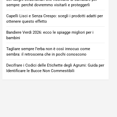
sempre: perché dovremmo visitarli e proteggerli
Capelli Lisci e Senza Crespo: scegli i prodotti adatti per
ottenere questo effetto
Bandiere Verdi 2026: ecco le spiagge migliori per i
bambini
Tagliare sempre l’erba non è così innocuo come
sembra: il retroscena che in pochi conoscono
Decifrare i Codici delle Etichette degli Agrumi: Guida per
Identificare le Bucce Non Commestibili