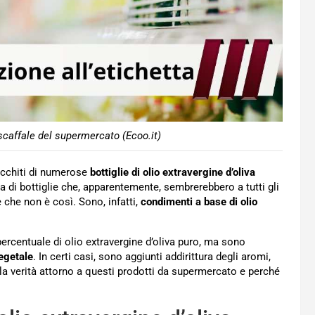
 scaffale del supermercato (Ecoo.it)
ricchiti di numerose
bottiglie di olio extravergine d’oliva
a di bottiglie che, apparentemente, sembrerebbero a tutti gli
e che non è così. Sono, infatti,
condimenti a base di olio
rcentuale di olio extravergine d’oliva puro, ma sono
vegetale
. In certi casi, sono aggiunti addirittura degli aromi,
è la verità attorno a questi prodotti da supermercato e perché