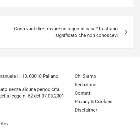
Cosa vuol dire trovare un ragno in casa? lo strano
significato che non conoscevi
nuele II, 13, 03018 Paliano
Chi Siamo
Redazione
nato senza alcuna periodicità.
Contatti
della legge n. 62 del 07.03.2001
Privacy & Cookies
Disclaimer
reAdv