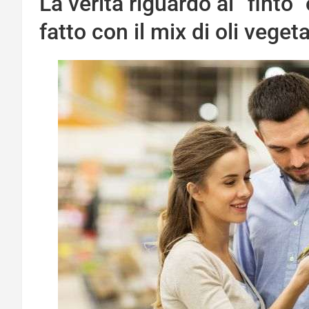
La verità riguardo al “finto”
fatto con il mix di oli vegeta