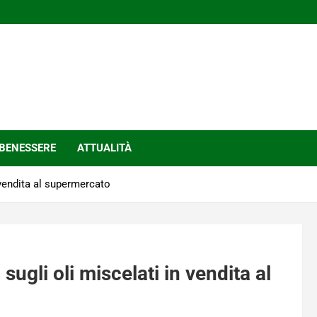
BENESSERE
ATTUALITÀ
n vendita al supermercato
 sugli oli miscelati in vendita al