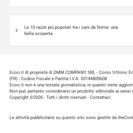
Navigazione
Le 10 razze più popolari tra i cani da ferma: una
articoli
bella scoperta
Ecoo.it di proprietà di DMM COMPANY SRL - Corso Vittorio Ema
(FR) - Codice Fiscale e Partita I.V.A. 03144800608
Ecoo.it non è una testata giornalistica, in quanto viene aggior
Non può pertanto considerarsi un prodotto editoriale ai sensi 
Copyright ©2026 - Tutti i diritti riservati -
Contattaci
Le attività pubblicitarie su questo sito sono gestite da theCo