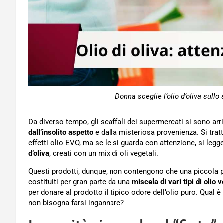
Donna sceglie l’olio d’oliva sullo
Da diverso tempo, gli scaffali dei supermercati si sono ar
dall’insolito aspetto
e dalla misteriosa provenienza. Si tratt
effetti olio EVO, ma se le si guarda con attenzione, si legg
d’oliva
, creati con un mix di oli vegetali.
Questi prodotti, dunque, non contengono che una piccola pe
costituiti per gran parte da una
miscela di vari tipi di olio 
per donare al prodotto il tipico odore dell’olio puro. Qual 
non bisogna farsi ingannare?