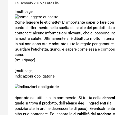
14 Gennaio 2015
Lara Elia
[multipage]
Come leggere le etichette
? E’ importante saperlo fare con
punto di riferimento nella scelta dei
cibi
e dei prodotti da 
contenere alcune informazioni rilevanti, che ci possono ind
la nostra salute. Ultimamente si è dibattuto molto in tema
in cui non sono state adottate tutte le regole per garantire
Guardare l’etichetta, quindi, e sapere come essa è compos
sana
.
[/multipage]
[multipage]
Indicazioni obbligatorie
riportate da tutti i cibi in commercio. Si tratta della
denomi
quale si trova il prodotto, dell’
elenco degli ingredienti
(la l
posizionate in ordine decrescente di peso). Eventualmente 
cibo può contenere. Poi ancora la
durabilità del prodotto
, 