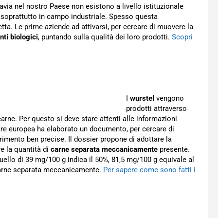
tavia nel nostro Paese non esistono a livello istituzionale
i, soprattutto in campo industriale. Spesso questa
tta. Le prime aziende ad attivarsi, per cercare di muovere la
nti biologici
, puntando sulla qualità dei loro prodotti.
Scopri
I
wurstel
vengono
prodotti attraverso
ne. Per questo si deve stare attenti alle informazioni
ntare europea ha elaborato un documento, per cercare di
rimento ben precise. Il dossier propone di adottare la
e la quantità di
carne separata meccanicamente
presente.
uello di 39 mg/100 g indica il 50%, 81,5 mg/100 g equivale al
i carne separata meccanicamente.
Per sapere come sono fatti i