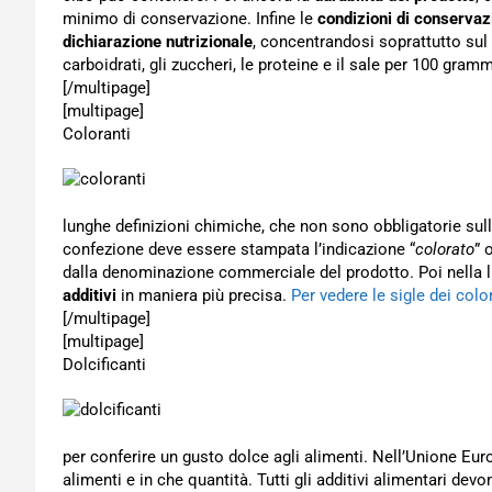
minimo di conservazione. Infine le
condizioni di conservaz
dichiarazione nutrizionale
, concentrandosi soprattutto sul v
carboidrati, gli zuccheri, le proteine e il sale per 100 gramm
[/multipage]
[multipage]
Coloranti
lunghe definizioni chimiche, che non sono obbligatorie sull
confezione deve essere stampata l’indicazione “
colorato
” 
dalla denominazione commerciale del prodotto. Poi nella list
additivi
in maniera più precisa.
Per vedere le sigle dei color
[/multipage]
[multipage]
Dolcificanti
per conferire un gusto dolce agli alimenti. Nell’Unione Eur
alimenti e in che quantità. Tutti gli additivi alimentari devo