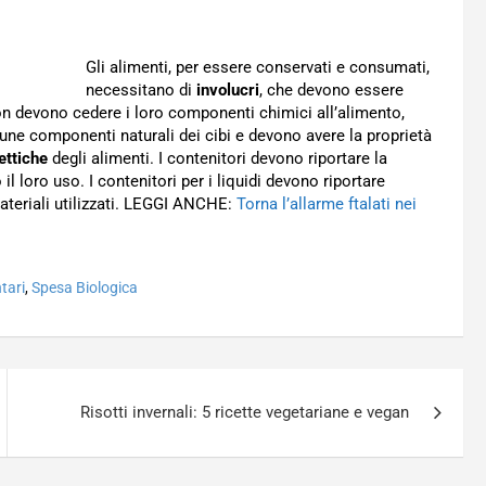
Gli alimenti, per essere conservati e consumati,
necessitano di
involucri
, che devono essere
on devono cedere i loro componenti chimici all’alimento,
cune componenti naturali dei cibi e devono avere la proprietà
ettiche
degli alimenti. I contenitori devono riportare la
 loro uso. I contenitori per i liquidi devono riportare
ateriali utilizzati. LEGGI ANCHE:
Torna l’allarme ftalati nei
tari
,
Spesa Biologica
Risotti invernali: 5 ricette vegetariane e vegan