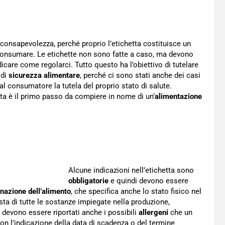
 consapevolezza, perché proprio l’etichetta costituisce un
consumare. Le etichette non sono fatte a caso, ma devono
icare come regolarci. Tutto questo ha l’obiettivo di tutelare
 di
sicurezza alimentare
, perché ci sono stati anche dei casi
 al consumatore la tutela del proprio stato di salute.
ta è il primo passo da compiere in nome di un’
alimentazione
Alcune indicazioni nell’etichetta sono
obbligatorie
e quindi devono essere
nazione dell’alimento
, che specifica anche lo stato fisico nel
ista di tutte le sostanze impiegate nella produzione,
devono essere riportati anche i possibili
allergeni
che un
con l’indicazione della data di scadenza o del termine