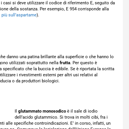
 i casi si deve utilizzare il codice di riferimento E, seguito da
zione della sostanza. Per esempio, E 954 corrisponde alla
i più sull’aspartame
).
e danno una patina brillante alla superficie o che hanno lo
ono utilizzati soprattutto nella
frutta
. Per questo è
 specificato che la buccia è edibile. Se è riportata la scritta
izzare i rivestimenti esterni per altri usi relativi al
ducia o da produttori biologici.
Il
glutammato monosodico
è il sale di iodio
dell’acido glutammico. Si trova in molti cibi, fra i
ti alle specifiche controindicazioni. E’ in corso, infatti, un