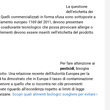
La questione
dell’etichetta dei
. Quelli commercializzati in forma sfusa sono sottoposte a
egolamento europeo 1169 del 2011, devono presentare
 o coadiuvante tecnologico che possa provocare allergie o
elementi devono essere inseriti nell’etichetta del prodotto
Per fare attenzione ai
pesticidi
, bisogna
otto. Una relazione recente dell’Autorità Europea per la
i
ha dimostrato che in Europa il tasso di contaminazione
eriore a quello che si riscontra nei cibi provenienti
ate riguardo all’eccedenza rispetto ai limiti di legge
lanzane.
Scopri quali alimenti biologici scegliere per evitare i