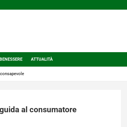
BENESSERE
ATTUALITÀ
e consapevole
 guida al consumatore