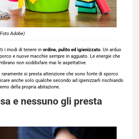
(Foto Adobe)
ti i modi di tenere in
ordine, pulito ed igienizzato
. Un arduo
sporco e nuove macchie sempre in agguato. Le energie che
embrano non soddisfare mai le aspettative.
i raramente si presta attenzione che sono fonte di sporco
care anche solo qualche secondo ad igienizzarli rischiando
terno della propria abitazione.
asa e nessuno gli presta