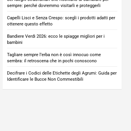
sempre: perché dovremmo visitarli e proteggerli
Capelli Lisci e Senza Crespo: scegli i prodotti adatti per
ottenere questo effetto
Bandiere Verdi 2026: ecco le spiagge migliori per i
bambini
Tagliare sempre l’erba non è così innocuo come
sembra: il retroscena che in pochi conoscono
Decifrare i Codici delle Etichette degli Agrumi: Guida per
Identificare le Bucce Non Commestibili