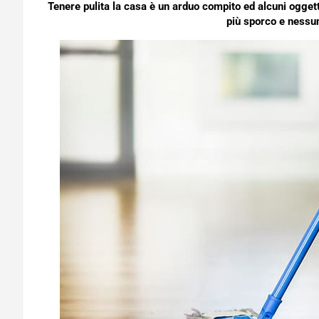
Tenere pulita la casa è un arduo compito ed alcuni ogget
più sporco e nessu