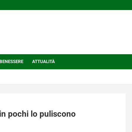
BENESSERE
ATTUALITÀ
 in pochi lo puliscono