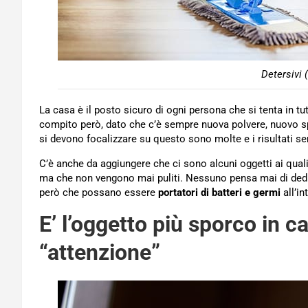
Detersivi 
La casa è il posto sicuro di ogni persona che si tenta in tut
compito però, dato che c’è sempre nuova polvere, nuovo 
si devono focalizzare su questo sono molte e i risultati s
C’è anche da aggiungere che ci sono alcuni oggetti ai qual
ma che non vengono mai puliti. Nessuno pensa mai di dedi
però che possano essere
portatori di batteri e germi
all’in
E’ l’oggetto più sporco in c
“attenzione”