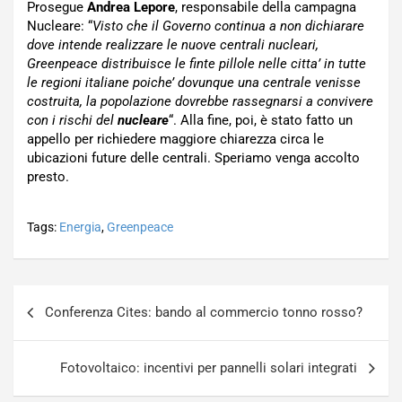
Prosegue
Andrea Lepore
, responsabile della campagna
Nucleare: “
Visto che il Governo continua a non dichiarare
dove intende realizzare le nuove centrali nucleari,
Greenpeace distribuisce le finte pillole nelle citta’ in tutte
le regioni italiane poiche’ dovunque una centrale venisse
costruita, la popolazione dovrebbe rassegnarsi a convivere
con i rischi del
nucleare
“. Alla fine, poi, è stato fatto un
appello per richiedere maggiore chiarezza circa le
ubicazioni future delle centrali. Speriamo venga accolto
presto.
Tags:
Energia
,
Greenpeace
Navigazione
Conferenza Cites: bando al commercio tonno rosso?
articoli
Fotovoltaico: incentivi per pannelli solari integrati