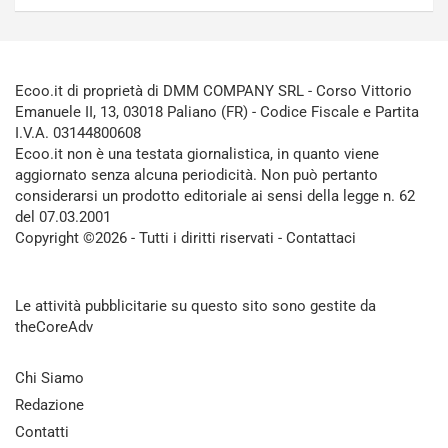
Ecoo.it di proprietà di DMM COMPANY SRL - Corso Vittorio
Emanuele II, 13, 03018 Paliano (FR) - Codice Fiscale e Partita
I.V.A. 03144800608
Ecoo.it non è una testata giornalistica, in quanto viene
aggiornato senza alcuna periodicità. Non può pertanto
considerarsi un prodotto editoriale ai sensi della legge n. 62
del 07.03.2001
Copyright ©2026 - Tutti i diritti riservati -
Contattaci
Le attività pubblicitarie su questo sito sono gestite da
theCoreAdv
Chi Siamo
Redazione
Contatti