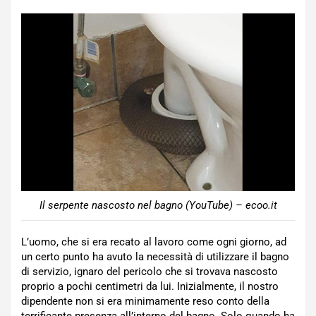
Il serpente nascosto nel bagno (YouTube) – ecoo.it
L’uomo, che si era recato al lavoro come ogni giorno, ad
un certo punto ha avuto la necessità di utilizzare il bagno
di servizio, ignaro del pericolo che si trovava nascosto
proprio a pochi centimetri da lui. Inizialmente, il nostro
dipendente non si era minimamente reso conto della
terrificante presenza all’interno del bagno. Solo quando ha