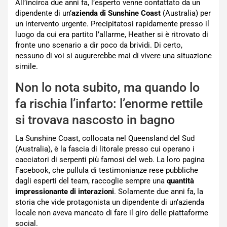
All’incirca due anni fa, l’esperto venne contattato da un
dipendente di un’
azienda di Sunshine Coast
(Australia) per
un intervento urgente. Precipitatosi rapidamente presso il
luogo da cui era partito l’allarme, Heather si è ritrovato di
fronte uno scenario a dir poco da brividi. Di certo,
nessuno di voi si augurerebbe mai di vivere una situazione
simile.
Non lo nota subito, ma quando lo
fa rischia l’infarto: l’enorme rettile
si trovava nascosto in bagno
La Sunshine Coast, collocata nel Queensland del Sud
(Australia), è la fascia di litorale presso cui operano i
cacciatori di serpenti più famosi del web. La loro pagina
Facebook, che pullula di testimonianze rese pubbliche
dagli esperti del team, raccoglie sempre una
quantità
impressionante di interazioni
. Solamente due anni fa, la
storia che vide protagonista un dipendente di un’azienda
locale non aveva mancato di fare il giro delle piattaforme
social.