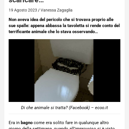
19 Agosto 2023
Vanessa Zagaglia
Non aveva idea del pericolo che si trovava proprio alle
sue spalle: appena abbassa la tavoletta si rende conto del
terrificante animale che lo stava osservando…
Di che animale si tratta? (Facebook) – ecoo.it
Era in
bagno
come era solito fare in qualunque altro
giorno della settimana, quando all’improvviso si è visto