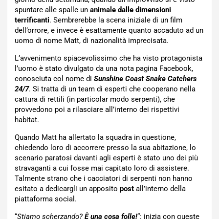
spuntare alle spalle un
animale dalle dimensioni
terrificanti
. Sembrerebbe la scena iniziale di un film
dell’orrore, e invece è esattamente quanto accaduto ad un
uomo di nome Matt, di nazionalità imprecisata.
L’avvenimento spiacevolissimo che ha visto protagonista
l’uomo è stato divulgato da una nota pagina Facebook,
conosciuta col nome di
Sunshine Coast Snake Catchers
24/7
. Si tratta di un team di esperti che cooperano nella
cattura di rettili (in particolar modo serpenti), che
provvedono poi a rilasciare all’interno dei rispettivi
habitat.
Quando Matt ha allertato la squadra in questione,
chiedendo loro di accorrere presso la sua abitazione, lo
scenario paratosi davanti agli esperti è stato uno dei più
stravaganti a cui fosse mai capitato loro di assistere.
Talmente strano che i cacciatori di serpenti non hanno
esitato a dedicargli un apposito
post
all’interno della
piattaforma social.
“
Stiamo scherzando?
È una cosa folle!
“: inizia con queste