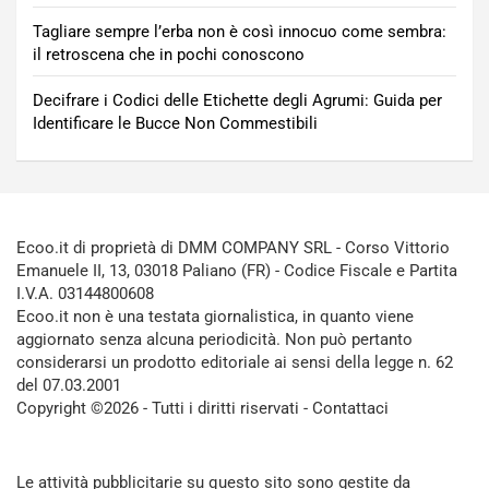
Tagliare sempre l’erba non è così innocuo come sembra:
il retroscena che in pochi conoscono
Decifrare i Codici delle Etichette degli Agrumi: Guida per
Identificare le Bucce Non Commestibili
Ecoo.it di proprietà di DMM COMPANY SRL - Corso Vittorio
Emanuele II, 13, 03018 Paliano (FR) - Codice Fiscale e Partita
I.V.A. 03144800608
Ecoo.it non è una testata giornalistica, in quanto viene
aggiornato senza alcuna periodicità. Non può pertanto
considerarsi un prodotto editoriale ai sensi della legge n. 62
del 07.03.2001
Copyright ©2026 - Tutti i diritti riservati -
Contattaci
Le attività pubblicitarie su questo sito sono gestite da