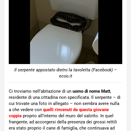
Il serpente appostato dietro la tavoletta (Facebook) –
ecoo.it
Ci troviamo nell’abitazione di un
uomo di nome Matt
,
residente di una cittadina non specificata. Il serpente – di
cui trovate una foto in allegato – non sembra avere nulla
a che vedere con
quelli rinvenuti da questa giovane
coppia
proprio all’interno del muro del salotto. In quel
frangente, ad accorgersi della presenza dei grossi rettili
era stato proprio il cane di famiglia, che continuava ad