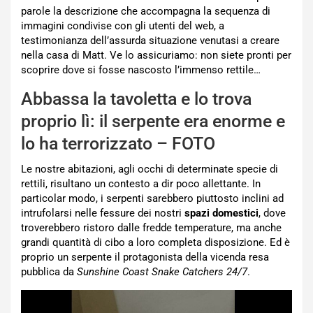
parole la descrizione che accompagna la sequenza di
immagini condivise con gli utenti del web, a
testimonianza dell’assurda situazione venutasi a creare
nella casa di Matt. Ve lo assicuriamo: non siete pronti per
scoprire dove si fosse nascosto l’immenso rettile…
Abbassa la tavoletta e lo trova
proprio lì: il serpente era enorme e
lo ha terrorizzato – FOTO
Le nostre abitazioni, agli occhi di determinate specie di
rettili, risultano un contesto a dir poco allettante. In
particolar modo, i serpenti sarebbero piuttosto inclini ad
intrufolarsi nelle fessure dei nostri
spazi domestici
, dove
troverebbero ristoro dalle fredde temperature, ma anche
grandi quantità di cibo a loro completa disposizione. Ed è
proprio un serpente il protagonista della vicenda resa
pubblica da
Sunshine Coast Snake Catchers 24/7
.