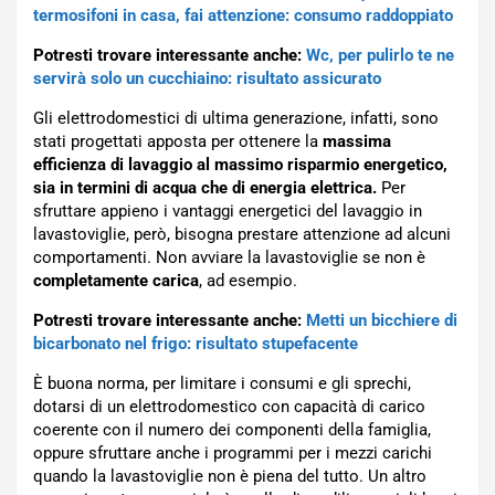
termosifoni in casa, fai attenzione: consumo raddoppiato
Potresti trovare interessante anche:
Wc, per pulirlo te ne
servirà solo un cucchiaino: risultato assicurato
Gli elettrodomestici di ultima generazione, infatti, sono
stati progettati apposta per ottenere la
massima
efficienza di lavaggio al massimo risparmio energetico,
sia in termini di acqua che di energia elettrica.
Per
sfruttare appieno i vantaggi energetici del lavaggio in
lavastoviglie, però, bisogna prestare attenzione ad alcuni
comportamenti. Non avviare la lavastoviglie se non è
completamente carica
, ad esempio.
Potresti trovare interessante anche:
Metti un bicchiere di
bicarbonato nel frigo: risultato stupefacente
È buona norma, per limitare i consumi e gli sprechi,
dotarsi di un elettrodomestico con capacità di carico
coerente con il numero dei componenti della famiglia,
oppure sfruttare anche i programmi per i mezzi carichi
quando la lavastoviglie non è piena del tutto. Un altro