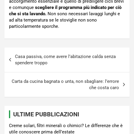
accorgimento essenziale è quello di prediligere cicli brevi
e comunque
scegliere il programma più indicato per ciò
che si sta lavando.
Non sono necessari lavaggi lunghi e
ad alta temperatura se le stoviglie non sono
particolarmente sporche.
Navigazione
Casa passiva, come avere l’abitazione calda senza
articoli
spendere troppo
Carta da cucina bagnata o unta, non sbagliare: l’errore
che costa caro
ULTIME PUBBLICAZIONI
Creme solari, filtri minerali o chimici? Le differenze che è
utile conoscere prima dell’estate