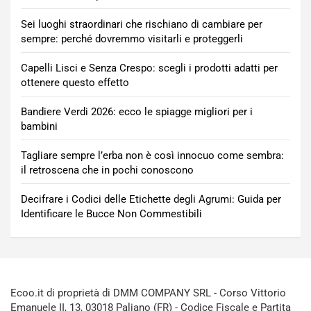
Sei luoghi straordinari che rischiano di cambiare per
sempre: perché dovremmo visitarli e proteggerli
Capelli Lisci e Senza Crespo: scegli i prodotti adatti per
ottenere questo effetto
Bandiere Verdi 2026: ecco le spiagge migliori per i
bambini
Tagliare sempre l’erba non è così innocuo come sembra:
il retroscena che in pochi conoscono
Decifrare i Codici delle Etichette degli Agrumi: Guida per
Identificare le Bucce Non Commestibili
Ecoo.it di proprietà di DMM COMPANY SRL - Corso Vittorio
Emanuele II, 13, 03018 Paliano (FR) - Codice Fiscale e Partita