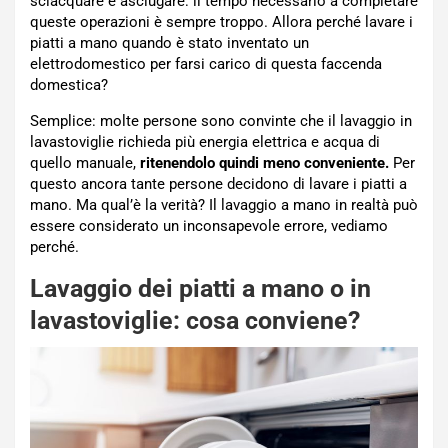
sciacquare e asciugare: il tempo necessario a completare
queste operazioni è sempre troppo. Allora perché lavare i
piatti a mano quando è stato inventato un
elettrodomestico per farsi carico di questa faccenda
domestica?
Semplice: molte persone sono convinte che il lavaggio in
lavastoviglie richieda più energia elettrica e acqua di
quello manuale,
ritenendolo quindi meno conveniente.
Per
questo ancora tante persone decidono di lavare i piatti a
mano. Ma qual’è la verità? Il lavaggio a mano in realtà può
essere considerato un inconsapevole errore, vediamo
perché.
Lavaggio dei piatti a mano o in
lavastoviglie: cosa conviene?