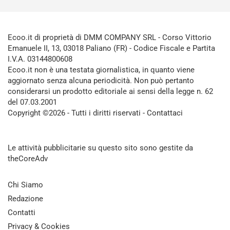
Ecoo.it di proprietà di DMM COMPANY SRL - Corso Vittorio
Emanuele II, 13, 03018 Paliano (FR) - Codice Fiscale e Partita
I.V.A. 03144800608
Ecoo.it non è una testata giornalistica, in quanto viene
aggiornato senza alcuna periodicità. Non può pertanto
considerarsi un prodotto editoriale ai sensi della legge n. 62
del 07.03.2001
Copyright ©2026 - Tutti i diritti riservati -
Contattaci
Le attività pubblicitarie su questo sito sono gestite da
theCoreAdv
Chi Siamo
Redazione
Contatti
Privacy & Cookies