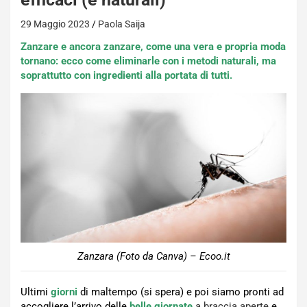
29 Maggio 2023
Paola Saija
Zanzare e ancora zanzare, come una vera e propria moda
tornano: ecco come eliminarle con i metodi naturali, ma
soprattutto con ingredienti alla portata di tutti.
Zanzara (Foto da Canva) – Ecoo.it
Ultimi
giorni
di maltempo (si spera) e poi siamo pronti ad
accogliere l’arrivo delle
belle giornate
a braccia aperte
e