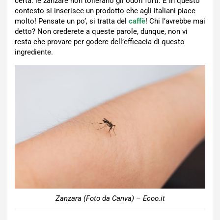
certa: le zanzare non tollerano gli odori forti. E in questo
contesto si inserisce un prodotto che agli italiani piace
molto! Pensate un po’, si tratta del
caffè
! Chi l’avrebbe mai
detto? Non crederete a queste parole, dunque, non vi
resta che provare per godere dell’efficacia di questo
ingrediente.
Zanzara (Foto da Canva) – Ecoo.it