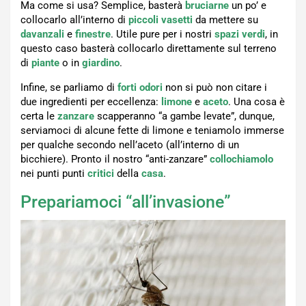
Ma come si usa? Semplice, basterà
bruciarne
un po’ e
collocarlo all’interno di
piccoli vasetti
da mettere su
davanzali
e
finestre
. Utile pure per i nostri
spazi verdi
, in
questo caso basterà collocarlo direttamente sul terreno
di
piante
o in
giardino
.
Infine, se parliamo di
forti odori
non si può non citare i
due ingredienti per eccellenza:
limone
e
aceto
. Una cosa è
certa le
zanzare
scapperanno “a gambe levate”, dunque,
serviamoci di alcune fette di limone e teniamolo immerse
per qualche secondo nell’aceto (all’interno di un
bicchiere). Pronto il nostro “anti-zanzare”
collochiamolo
nei punti punti
critici
della
casa
.
Prepariamoci “all’invasione”