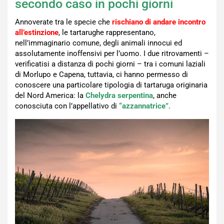
secondo caso in pochi giorni
Annoverate tra le specie che
rischiano di andare incontro
all’estinzione
, le tartarughe rappresentano,
nell’immaginario comune, degli animali innocui ed
assolutamente inoffensivi per l’uomo. I due ritrovamenti –
verificatisi a distanza di pochi giorni – tra i comuni laziali
di Morlupo e Capena, tuttavia, ci hanno permesso di
conoscere una particolare tipologia di tartaruga originaria
del Nord America: la
Chelydra serpentina
, anche
conosciuta con l’appellativo di
“
azzannatrice”
.