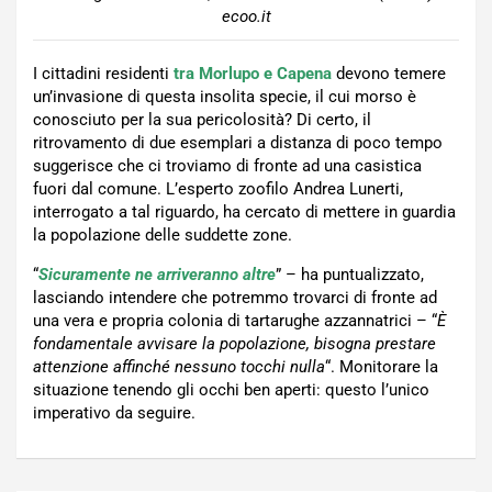
ecoo.it
I cittadini residenti
tra Morlupo e Capena
devono temere
un’invasione di questa insolita specie, il cui morso è
conosciuto per la sua pericolosità? Di certo, il
ritrovamento di due esemplari a distanza di poco tempo
suggerisce che ci troviamo di fronte ad una casistica
fuori dal comune. L’esperto zoofilo Andrea Lunerti,
interrogato a tal riguardo, ha cercato di mettere in guardia
la popolazione delle suddette zone.
“
Sicuramente ne arriveranno altre
” – ha puntualizzato,
lasciando intendere che potremmo trovarci di fronte ad
una vera e propria colonia di tartarughe azzannatrici – “
È
fondamentale avvisare la popolazione, bisogna prestare
attenzione affinché nessuno tocchi nulla
“. Monitorare la
situazione tenendo gli occhi ben aperti: questo l’unico
imperativo da seguire.