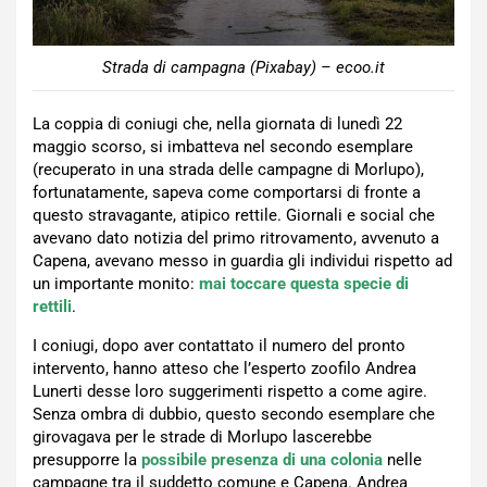
Strada di campagna (Pixabay) – ecoo.it
La coppia di coniugi che, nella giornata di lunedì 22
maggio scorso, si imbatteva nel secondo esemplare
(recuperato in una strada delle campagne di Morlupo),
fortunatamente, sapeva come comportarsi di fronte a
questo stravagante, atipico rettile. Giornali e social che
avevano dato notizia del primo ritrovamento, avvenuto a
Capena, avevano messo in guardia gli individui rispetto ad
un importante monito:
mai toccare questa specie di
rettili
.
I coniugi, dopo aver contattato il numero del pronto
intervento, hanno atteso che l’esperto zoofilo Andrea
Lunerti desse loro suggerimenti rispetto a come agire.
Senza ombra di dubbio, questo secondo esemplare che
girovagava per le strade di Morlupo lascerebbe
presupporre la
possibile presenza di una colonia
nelle
campagne tra il suddetto comune e Capena. Andrea