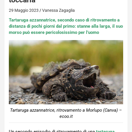
29 Maggio 2023
Vanessa Zagaglia
Tartaruga azzannatrice, secondo caso di ritrovamento a
distanza di pochi giorni dal primo: stanne alla larga, il suo
morso può essere pericolosissimo per l’uomo
Tartaruga azzannatrice, ritrovamento a Morlupo (Canva) –
ecoo.it
Un secondo episodio di ritrovamento di una
tartaruga