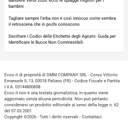
Bandiere Verdi 2026: ecco le spiagge migliori per i
bambini
Tagliare sempre l’erba non è così innocuo come sembra:
il retroscena che in pochi conoscono
Decifrare i Codici delle Etichette degli Agrumi: Guida per
Identificare le Bucce Non Commestibili
Ecoo.it di proprietà di DMM COMPANY SRL - Corso Vittorio
Emanuele II, 13, 03018 Paliano (FR) - Codice Fiscale e Partita
I.V.A. 03144800608
Ecoo.it non è una testata giornalistica, in quanto viene
aggiornato senza alcuna periodicità. Non può pertanto
considerarsi un prodotto editoriale ai sensi della legge n. 62
del 07.03.2001
Copyright ©2026 - Tutti i diritti riservati -
Contattaci