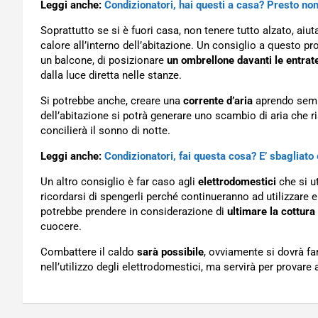
Leggi anche:
Condizionatori, hai questi a casa? Presto non
Soprattutto se si è fuori casa, non tenere tutto alzato, aiut
calore all’interno dell’abitazione. Un consiglio a questo pro
un balcone, di posizionare
un ombrellone davanti le entrat
dalla luce diretta nelle stanze.
Si potrebbe anche, creare una
corrente d’aria
aprendo sempl
dell’abitazione si potrà generare uno scambio di aria che ri
concilierà il sonno di notte.
Leggi anche:
Condizionatori, fai questa cosa? E’ sbagliato 
Un altro consiglio è far caso agli
elettrodomestici
che si u
ricordarsi di spengerli perché continueranno ad utilizzare e
potrebbe prendere in considerazione di
ultimare la cottura
cuocere.
Combattere il caldo
sarà possibile
, ovviamente si dovrà fa
nell’utilizzo degli elettrodomestici, ma servirà per provar