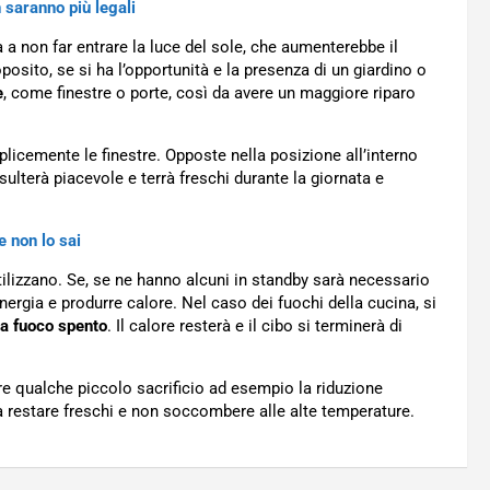
 saranno più legali
a a non far entrare la luce del sole, che aumenterebbe il
posito, se si ha l’opportunità e la presenza di un giardino o
e
, come finestre o porte, così da avere un maggiore riparo
icemente le finestre. Opposte nella posizione all’interno
sulterà piacevole e terrà freschi durante la giornata e
e non lo sai
tilizzano. Se, se ne hanno alcuni in standby sarà necessario
nergia e produrre calore. Nel caso dei fuochi della cucina, si
 a fuoco spento
. Il calore resterà e il cibo si terminerà di
re qualche piccolo sacrificio ad esempio la riduzione
e a restare freschi e non soccombere alle alte temperature.