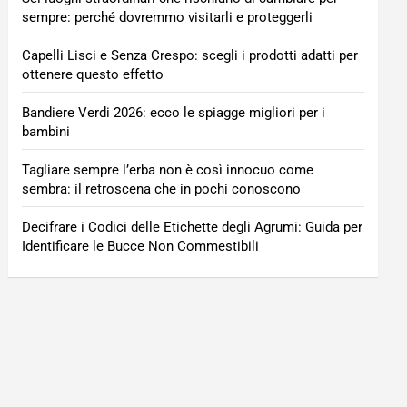
sempre: perché dovremmo visitarli e proteggerli
Capelli Lisci e Senza Crespo: scegli i prodotti adatti per
ottenere questo effetto
Bandiere Verdi 2026: ecco le spiagge migliori per i
bambini
Tagliare sempre l’erba non è così innocuo come
sembra: il retroscena che in pochi conoscono
Decifrare i Codici delle Etichette degli Agrumi: Guida per
Identificare le Bucce Non Commestibili