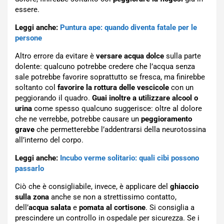
essere.
Leggi anche:
Puntura ape: quando diventa fatale per le
persone
Altro errore da evitare è
versare acqua dolce
sulla parte
dolente: qualcuno potrebbe credere che l’acqua senza
sale potrebbe favorire soprattutto se fresca, ma finirebbe
soltanto col
favorire la rottura delle vescicole
con un
peggiorando il quadro.
Guai inoltre a utilizzare alcool o
urina
come spesso qualcuno suggerisce: oltre al dolore
che ne verrebbe, potrebbe causare un
peggioramento
grave
che permetterebbe l’addentrarsi della neurotossina
all’interno del corpo.
Leggi anche:
Incubo verme solitario: quali cibi possono
passarlo
Ciò che è consigliabile, invece, è applicare del
ghiaccio
sulla zona
anche se non a strettissimo contatto,
dell’
acqua salata
e
pomata al cortisone
. Si consiglia a
prescindere un controllo in ospedale per sicurezza. Se i