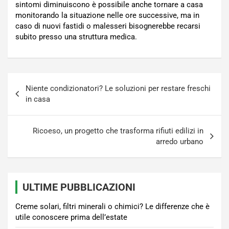
sintomi diminuiscono è possibile anche tornare a casa
monitorando la situazione nelle ore successive, ma in
caso di nuovi fastidi o malesseri bisognerebbe recarsi
subito presso una struttura medica.
Navigazione
Niente condizionatori? Le soluzioni per restare freschi
articoli
in casa
Ricoeso, un progetto che trasforma rifiuti edilizi in
arredo urbano
ULTIME PUBBLICAZIONI
Creme solari, filtri minerali o chimici? Le differenze che è
utile conoscere prima dell’estate