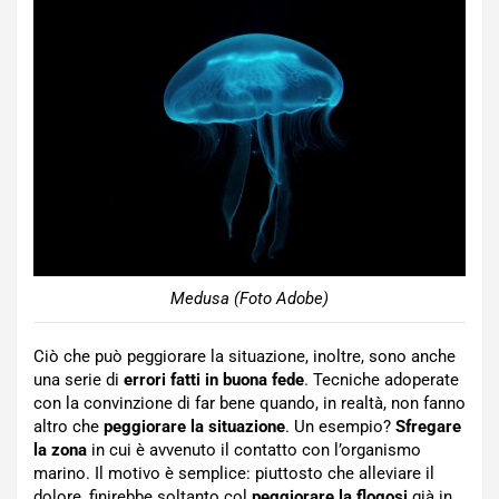
Medusa (Foto Adobe)
Ciò che può peggiorare la situazione, inoltre, sono anche
una serie di
errori fatti in buona fede
. Tecniche adoperate
con la convinzione di far bene quando, in realtà, non fanno
altro che
peggiorare la situazione
. Un esempio?
Sfregare
la zona
in cui è avvenuto il contatto con l’organismo
marino. Il motivo è semplice: piuttosto che alleviare il
dolore, finirebbe soltanto col
peggiorare la flogosi
già in