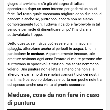
giugno si avvicina, e c’è già chi sogna di tuffarsi
spensierato dopo un anno intenso per godersi un po’ di
ferie. Del resto quale toccasana migliore dopo due anni di
pandemia anche se, purtroppo, ancora non ne siamo
completamente fuori. Tuttavia il caldo è favorevole in tal
senso e permette di dimenticare un po’ l’insidia, ma
sottovalutarla troppo.
Detto questo, se il virus può essere una minaccia in
spiaggia, attenzione anche ai pericoli in acqua. Uno in
particolare:
le meduse
. Apparentemente innocue, tale
creature rovinano ogni anno l’estate di molte persone che
si ritrovano in spiacevoli situazioni ma senza nemmeno
volerlo. Una puntura non è letale a meno che non si è
allergici e parliamo di esemplari comuni tipici dei nostri
mari, ma è parecchio dolorosa e porta non poche noie tra
cui spesso anche una visita al
pronto soccorso
.
Meduse, cose da non fare in caso
di puntura