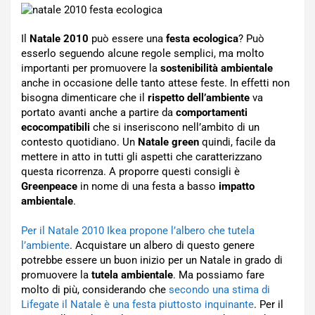
Il
Natale 2010
può essere una
festa ecologica
? Può
esserlo seguendo alcune regole semplici, ma molto
importanti per promuovere la
sostenibilità ambientale
anche in occasione delle tanto attese feste. In effetti non
bisogna dimenticare che il
rispetto dell’ambiente
va
portato avanti anche a partire da
comportamenti
ecocompatibili
che si inseriscono nell’ambito di un
contesto quotidiano. Un
Natale green
quindi, facile da
mettere in atto in tutti gli aspetti che caratterizzano
questa ricorrenza. A proporre questi consigli è
Greenpeace
in nome di una festa a basso
impatto
ambientale
.
Per il Natale 2010 Ikea propone l’albero che tutela
l’ambiente
. Acquistare un albero di questo genere
potrebbe essere un buon inizio per un Natale in grado di
promuovere la
tutela ambientale
. Ma possiamo fare
molto di più, considerando che
secondo una stima di
Lifegate il Natale è una festa piuttosto inquinante
. Per il