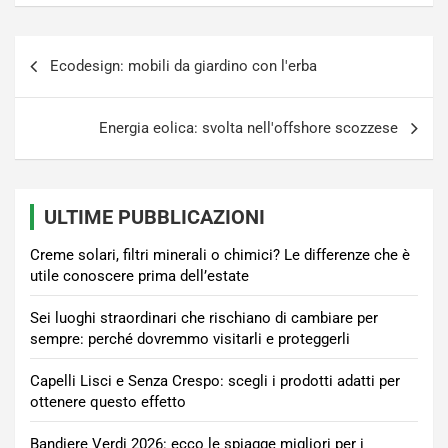
Navigazione
Ecodesign: mobili da giardino con l'erba
articoli
Energia eolica: svolta nell'offshore scozzese
ULTIME PUBBLICAZIONI
Creme solari, filtri minerali o chimici? Le differenze che è
utile conoscere prima dell’estate
Sei luoghi straordinari che rischiano di cambiare per
sempre: perché dovremmo visitarli e proteggerli
Capelli Lisci e Senza Crespo: scegli i prodotti adatti per
ottenere questo effetto
Bandiere Verdi 2026: ecco le spiagge migliori per i