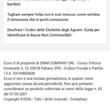
bambini
Tagliare sempre l’erba non è così innocuo come sembra:
il retroscena che in pochi conoscono
Decifrare i Codici delle Etichette degli Agrumi: Guida per
Identificare le Bucce Non Commestibili
Ecoo.it di proprietà di DMM COMPANY SRL - Corso Vittorio
Emanuele II, 13, 03018 Paliano (FR) - Codice Fiscale e Partita
I.V.A. 03144800608
Ecoo.it non è una testata giornalistica, in quanto viene
aggiornato senza alcuna periodicità. Non può pertanto
considerarsi un prodotto editoriale ai sensi della legge n. 62
del 07.03.2001
Copyright ©2026 - Tutti i diritti riservati -
Contattaci