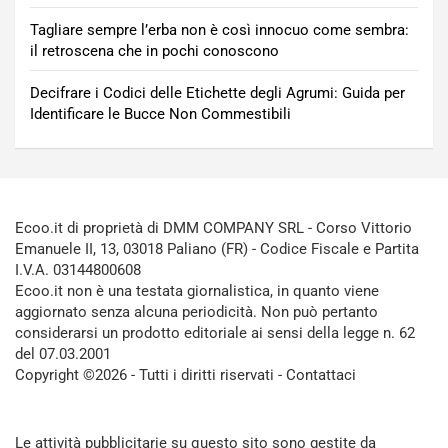
Tagliare sempre l’erba non è così innocuo come sembra:
il retroscena che in pochi conoscono
Decifrare i Codici delle Etichette degli Agrumi: Guida per
Identificare le Bucce Non Commestibili
Ecoo.it di proprietà di DMM COMPANY SRL - Corso Vittorio
Emanuele II, 13, 03018 Paliano (FR) - Codice Fiscale e Partita
I.V.A. 03144800608
Ecoo.it non è una testata giornalistica, in quanto viene
aggiornato senza alcuna periodicità. Non può pertanto
considerarsi un prodotto editoriale ai sensi della legge n. 62
del 07.03.2001
Copyright ©2026 - Tutti i diritti riservati -
Contattaci
Le attività pubblicitarie su questo sito sono gestite da