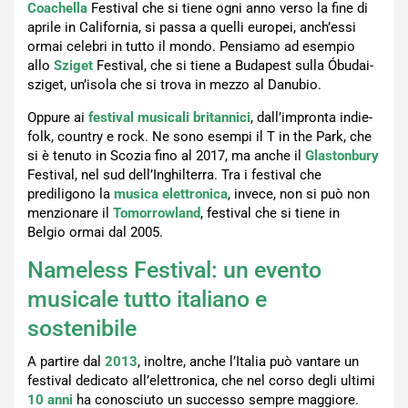
Coachella
Festival
che si tiene ogni anno verso la fine di
aprile in California, si passa a quelli europei, anch’essi
ormai celebri in tutto il mondo. Pensiamo ad esempio
allo
Sziget
Festival, che si tiene a Budapest sulla Óbudai-
sziget, un’isola che si trova in mezzo al Danubio.
Oppure ai
festival musicali britannici
, dall’impronta indie-
folk, country e rock. Ne sono esempi il T in the Park, che
si è tenuto in Scozia fino al 2017, ma anche il
Glastonbury
Festival, nel sud dell’Inghilterra. Tra i festival che
prediligono la
musica elettronica
, invece, non si può non
menzionare il
Tomorrowland
, festival che si tiene in
Belgio ormai dal 2005.
Nameless Festival: un evento
musicale tutto italiano e
sostenibile
A partire dal
2013
, inoltre, anche l’Italia può vantare un
festival dedicato all’elettronica, che nel corso degli ultimi
10 anni
ha conosciuto un successo sempre maggiore.