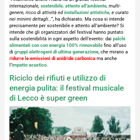
internazionale,
sostenibile, attento all’ambiente
, multi-
genere, ricco di attività ed
installazioni artistiche
, e curato
nei minimi dettagli…
“, ha dichiarato. Ma cosa si intende
precisamente per sostenibile e attento all’ambiente? Si
intende che gli organizzatori del festival hanno puntato
sulla sostenibilità in ogni aspetto dell’evento: dai
palchi
alimentati con con energia 100% rinnovabile
fino all’uso
di
gruppi elettrogeni di ultima generazione
, che mirano a
ridurre le emissioni di anidride carbonica
ma anche
l’
impatto acustico
.
Riciclo dei rifiuti e utilizzo di
energia pulita: il festival musicale
di Lecco è super green