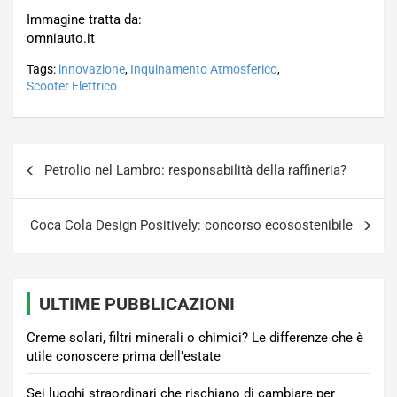
Immagine tratta da:
omniauto.it
Tags:
innovazione
,
Inquinamento Atmosferico
,
Scooter Elettrico
Navigazione
Petrolio nel Lambro: responsabilità della raffineria?
articoli
Coca Cola Design Positively: concorso ecosostenibile
ULTIME PUBBLICAZIONI
Creme solari, filtri minerali o chimici? Le differenze che è
utile conoscere prima dell’estate
Sei luoghi straordinari che rischiano di cambiare per