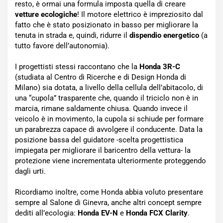
resto, è ormai una formula imposta quella di creare
vetture ecologiche
! Il motore elettrico è impreziosito dal
fatto che è stato posizionato in basso per migliorare la
tenuta in strada e, quindi, ridurre il
dispendio energetico
(a
tutto favore dell’autonomia).
I progettisti stessi raccontano che la
Honda 3R-C
(studiata al Centro di Ricerche e di Design Honda di
Milano) sia dotata, a livello della cellula dell’abitacolo, di
una “cupola” trasparente che, quando il triciclo non è in
marcia, rimane saldamente chiusa. Quando invece il
veicolo è in movimento, la cupola si schiude per formare
un parabrezza capace di avvolgere il conducente. Data la
posizione bassa del guidatore -scelta progettistica
impiegata per migliorare il baricentro della vettura- la
protezione viene incrementata ulteriormente proteggendo
dagli urti.
Ricordiamo inoltre, come Honda abbia voluto presentare
sempre al Salone di Ginevra, anche altri concept sempre
dediti all’ecologia:
Honda EV-N
e
Honda FCX Clarity
.