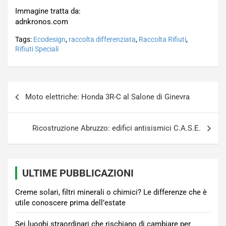
Immagine tratta da:
adnkronos.com
Tags:
Ecodesign
,
raccolta differenziata
,
Raccolta Rifiuti
,
Rifiuti Speciali
Navigazione
Moto elettriche: Honda 3R-C al Salone di Ginevra
articoli
Ricostruzione Abruzzo: edifici antisismici C.A.S.E.
ULTIME PUBBLICAZIONI
Creme solari, filtri minerali o chimici? Le differenze che è
utile conoscere prima dell’estate
Sei luoghi straordinari che rischiano di cambiare per