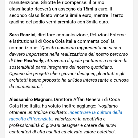
manutenzione. Ghiotte le ricompense: il primo
classificato riceverà un assegno da 15mila euro, il
secondo classificato vincerà 8mila euro, mentre il terzo
gradino del podio verrà premiato con 3mila euro.
Sara Ranzini
, direttore comunicazione, Relazioni Esterne
e Istituzionali di Coca Cola Italia commenta così la
competizione: “
Questo concorso rappresenta un passo
davvero importante nella realizzazione del nostro percorso
di
Live Positively
, attraverso il quale puntiamo a rendere la
sostenibilità parte integrante del nostro quotidiano.
Ognuno dei progetti che i giovani designer, gli artisti e gli
architetti hanno proposto ha un’idea interessante e curiosa
da comunicarci
“.
Alessandro Magnoni
, Direttore Affari Generali di Coca
Cola Hbc Italia, ha voluto inoltre aggiunge: “
vogliamo
ottenere un triplice risultato:
incentivare la cultura della
raccolta differenziata
, valorizzare la creatività e
professionalità di giovani designer e creare dei nuovi
contenitori di alta qualità ed elevato valore estetico
“.