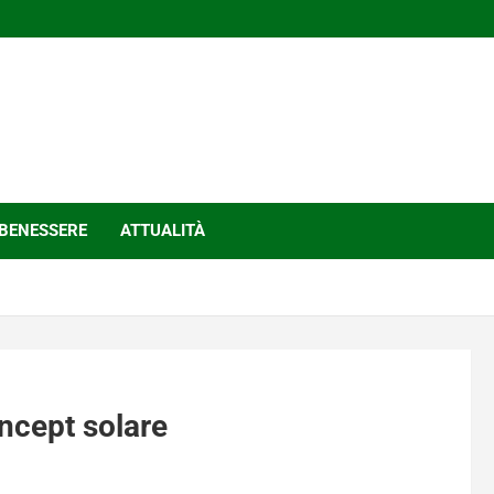
BENESSERE
ATTUALITÀ
oncept solare