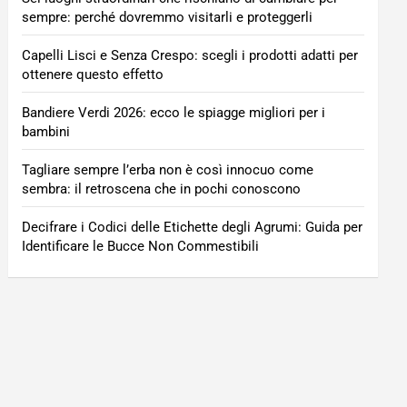
sempre: perché dovremmo visitarli e proteggerli
Capelli Lisci e Senza Crespo: scegli i prodotti adatti per
ottenere questo effetto
Bandiere Verdi 2026: ecco le spiagge migliori per i
bambini
Tagliare sempre l’erba non è così innocuo come
sembra: il retroscena che in pochi conoscono
Decifrare i Codici delle Etichette degli Agrumi: Guida per
Identificare le Bucce Non Commestibili