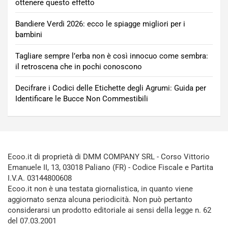
ottenere questo effetto
Bandiere Verdi 2026: ecco le spiagge migliori per i
bambini
Tagliare sempre l’erba non è così innocuo come sembra:
il retroscena che in pochi conoscono
Decifrare i Codici delle Etichette degli Agrumi: Guida per
Identificare le Bucce Non Commestibili
Ecoo.it di proprietà di DMM COMPANY SRL - Corso Vittorio
Emanuele II, 13, 03018 Paliano (FR) - Codice Fiscale e Partita
I.V.A. 03144800608
Ecoo.it non è una testata giornalistica, in quanto viene
aggiornato senza alcuna periodicità. Non può pertanto
considerarsi un prodotto editoriale ai sensi della legge n. 62
del 07.03.2001