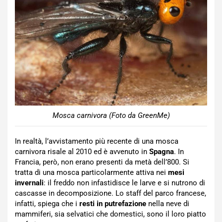
Mosca carnivora (Foto da GreenMe)
In realtà, l’avvistamento più recente di una mosca
carnivora risale al 2010 ed è avvenuto in
Spagna
. In
Francia, però, non erano presenti da metà dell’800. Si
tratta di una mosca particolarmente attiva nei
mesi
invernali
: il freddo non infastidisce le larve e si nutrono di
cascasse in decomposizione. Lo staff del parco francese,
infatti, spiega che i
resti in putrefazione
nella neve di
mammiferi, sia selvatici che domestici, sono il loro piatto