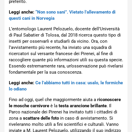
preferito.
Leggi anche:
“Non sono sani”. Vietato l’allevamento di
questi cani in Norvegia
L’entomologo Laurent Pelozuelo, docente dell’Università
di Paul Sabatier di Tolosa, dal 2018 ricerca questo tipo di
insetti per osservarli e studiarli da vicino. Ora, con
l’avvistamento più recente, ha inviato una squadra di
ricercatori sul versante francese dei Pirenei, al fine di
raccogliere quante più informazioni utili su questa specie.
Essendo estremamente rara, un’osservazione può rivelarsi
fondamentale per la sua conoscenza.
Leggi anche:
Ce l’abbiamo tutti in casa: usalo, le formiche
lo odiano
Fino ad oggi, quel che maggiormente aiuta a
riconoscere
le mosche carnivore
è la
testa arancione brillante
. Il
Parco nazionale dei Pirenei ha invitato tutti i cittadini di
zona a
scattare delle foto
in caso di avvistamento. Si
riveleranno molto utili a fini scientifici e culturali. Vanno
inviate a M. Laurent Pelozuelo, utilizzando il suo indirizzo