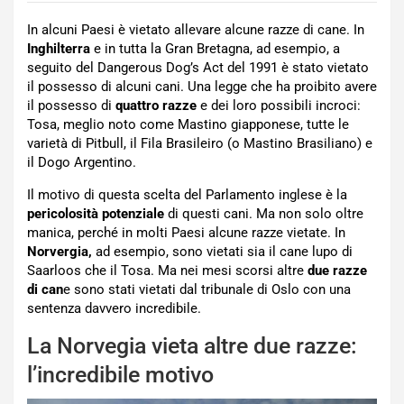
In alcuni Paesi è vietato allevare alcune razze di cane. In
Inghilterra
e in tutta la Gran Bretagna, ad esempio, a
seguito del Dangerous Dog’s Act del 1991 è stato vietato
il possesso di alcuni cani. Una legge che ha proibito avere
il possesso di
quattro razze
e dei loro possibili incroci:
Tosa, meglio noto come Mastino giapponese, tutte le
varietà di Pitbull, il Fila Brasileiro (o Mastino Brasiliano) e
il Dogo Argentino.
Il motivo di questa scelta del Parlamento inglese è la
pericolosità potenziale
di questi cani. Ma non solo oltre
manica, perché in molti Paesi alcune razze vietate. In
Norvergia,
ad esempio, sono vietati sia il cane lupo di
Saarloos che il Tosa. Ma nei mesi scorsi altre
due razze
di can
e sono stati vietati dal tribunale di Oslo con una
sentenza davvero incredibile.
La Norvegia vieta altre due razze:
l’incredibile motivo