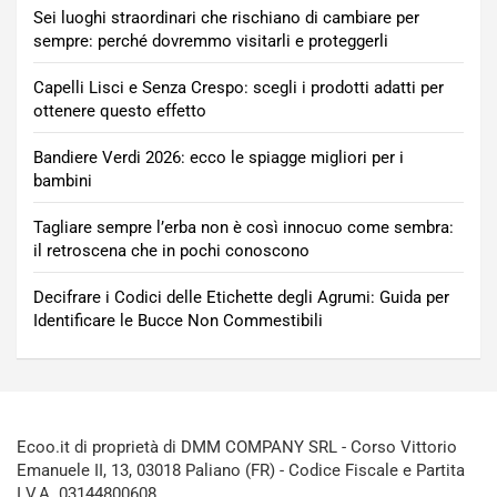
Sei luoghi straordinari che rischiano di cambiare per
sempre: perché dovremmo visitarli e proteggerli
Capelli Lisci e Senza Crespo: scegli i prodotti adatti per
ottenere questo effetto
Bandiere Verdi 2026: ecco le spiagge migliori per i
bambini
Tagliare sempre l’erba non è così innocuo come sembra:
il retroscena che in pochi conoscono
Decifrare i Codici delle Etichette degli Agrumi: Guida per
Identificare le Bucce Non Commestibili
Ecoo.it di proprietà di DMM COMPANY SRL - Corso Vittorio
Emanuele II, 13, 03018 Paliano (FR) - Codice Fiscale e Partita
I.V.A. 03144800608