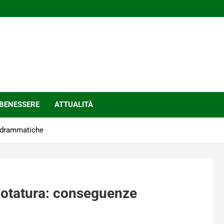
BENESSERE
ATTUALITÀ
e drammatiche
potatura: conseguenze