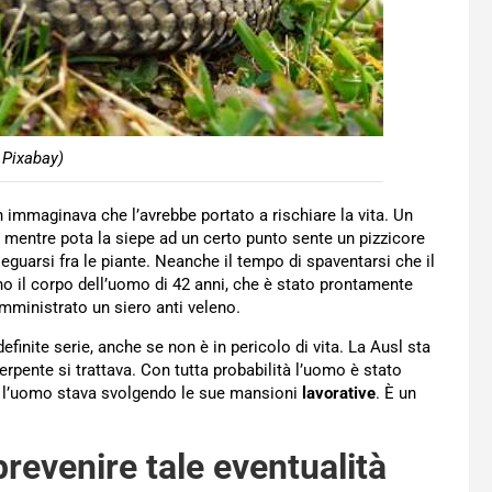
 Pixabay)
 immaginava che l’avrebbe portato a rischiare la vita. Un
, mentre pota la siepe ad un certo punto sente un pizzicore
uarsi fra le piante. Neanche il tempo di spaventarsi che il
 il corpo dell’uomo di 42 anni, che è stato prontamente
mministrato un siero anti veleno.
efinite serie, anche se non è in pericolo di vita. La Ausl sta
serpente si trattava. Con tutta probabilità l’uomo è stato
e l’uomo stava svolgendo le sue mansioni
lavorative
. È un
revenire tale eventualità