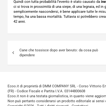
Quindi con tutta probabilità l’evento è stato causato da
ine
ci si trova in prossimità di una siepe, di una legnaia, ed in
semplicemente nascondersi, è bene applicare tutte le mis
tempo, ha una bassa mortalità. Tuttavia si potrebbero crea
42 anni.
Navigazione
Cane che tossisce dopo aver bevuto: da cosa può
articoli
dipendere
Ecoo.it di proprietà di DMM COMPANY SRL - Corso Vittorio Ema
(FR) - Codice Fiscale e Partita I.V.A. 03144800608
Ecoo.it non è una testata giornalistica, in quanto viene aggior
Non può pertanto considerarsi un prodotto editoriale ai sensi 