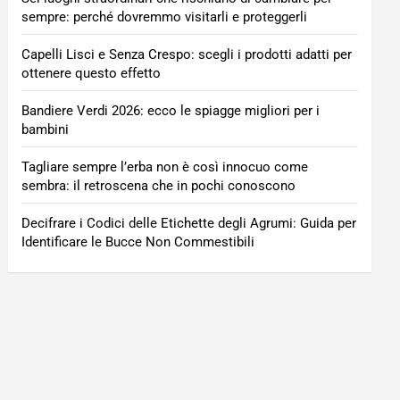
sempre: perché dovremmo visitarli e proteggerli
Capelli Lisci e Senza Crespo: scegli i prodotti adatti per
ottenere questo effetto
Bandiere Verdi 2026: ecco le spiagge migliori per i
bambini
Tagliare sempre l’erba non è così innocuo come
sembra: il retroscena che in pochi conoscono
Decifrare i Codici delle Etichette degli Agrumi: Guida per
Identificare le Bucce Non Commestibili