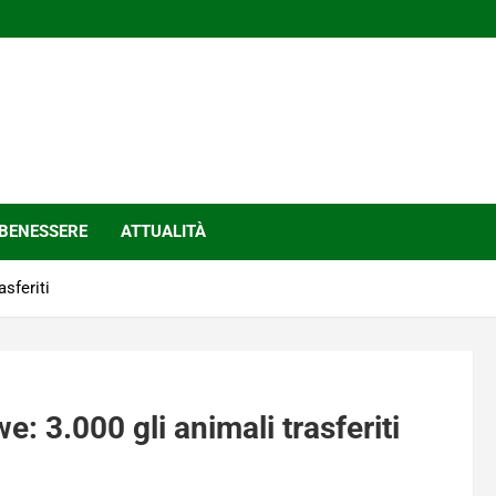
BENESSERE
ATTUALITÀ
sferiti
 3.000 gli animali trasferiti