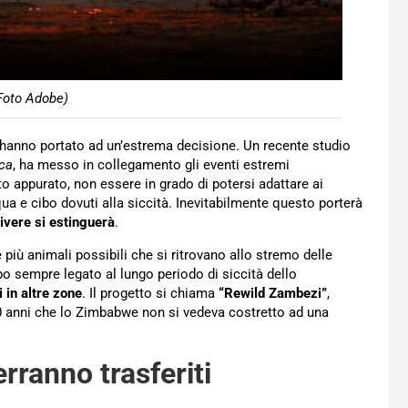
(Foto Adobe)
hanno portato ad un’estrema decisione. Un recente studio
ica
, ha messo in collegamento gli eventi estremi
ato appurato, non essere in grado di potersi adattare ai
a e cibo dovuti alla siccità. Inevitabilmente questo porterà
ivere si estinguerà
.
più animali possibili che si ritrovano allo stremo delle
ibo sempre legato al lungo periodo di siccità dello
i in altre zone
. Il progetto si chiama
“Rewild Zambezi”
,
0 anni che lo Zimbabwe non si vedeva costretto ad una
rranno trasferiti