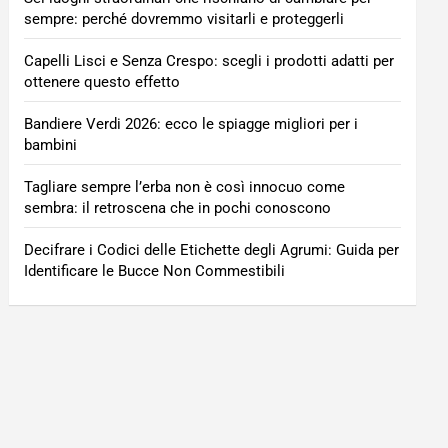
sempre: perché dovremmo visitarli e proteggerli
Capelli Lisci e Senza Crespo: scegli i prodotti adatti per
ottenere questo effetto
Bandiere Verdi 2026: ecco le spiagge migliori per i
bambini
Tagliare sempre l’erba non è così innocuo come
sembra: il retroscena che in pochi conoscono
Decifrare i Codici delle Etichette degli Agrumi: Guida per
Identificare le Bucce Non Commestibili