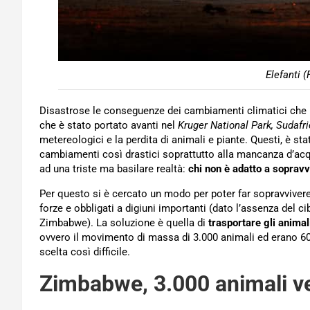
Elefanti 
Disastrose le conseguenze dei cambiamenti climatici che 
che è stato portato avanti nel
Kruger National Park, Sudafr
metereologici e la perdita di animali e piante. Questi, è st
cambiamenti così drastici soprattutto alla mancanza d’acqu
ad una triste ma basilare realtà:
chi non è adatto a sopravv
Per questo si è cercato un modo per poter far sopravvivere 
forze e obbligati a digiuni importanti (dato l’assenza del c
Zimbabwe). La soluzione è quella di
trasportare gli animal
ovvero il movimento di massa di 3.000 animali ed erano 6
scelta così difficile.
Zimbabwe, 3.000 animali ve