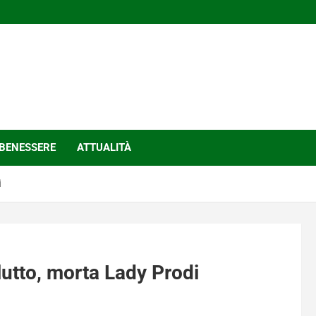
BENESSERE
ATTUALITÀ
i
lutto, morta Lady Prodi