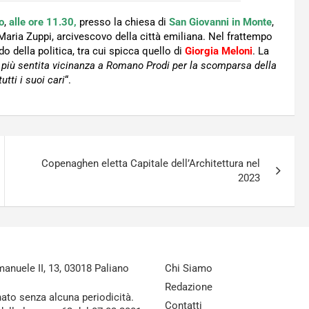
o
,
alle ore 11.30,
presso la chiesa di
San Giovanni in Monte
,
 Maria Zuppi, arcivescovo della città emiliana. Nel frattempo
della politica, tra cui spicca quello di
Giorgia Meloni
. La
 più sentita vicinanza a Romano Prodi per la scomparsa della
tti i suoi cari
“.
Copenaghen eletta Capitale dell’Architettura nel
2023
nuele II, 13, 03018 Paliano
Chi Siamo
Redazione
nato senza alcuna periodicità.
Contatti