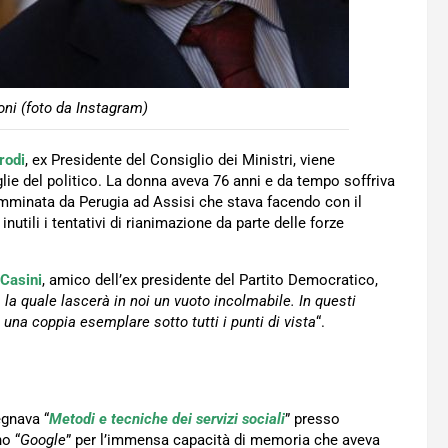
ni (foto da Instagram)
rodi
, ex Presidente del Consiglio dei Ministri, viene
lie del politico. La donna aveva 76 anni e da tempo soffriva
mminata da Perugia ad Assisi che stava facendo con il
utili i tentativi di rianimazione da parte delle forze
 Casini
, amico dell’ex presidente del Partito Democratico,
 la quale lascerà in noi un vuoto incolmabile. In questi
na coppia esemplare sotto tutti i punti di vista
“.
egnava “
Metodi e tecniche dei servizi sociali
” presso
o “
Google
” per l’immensa capacità di memoria che aveva