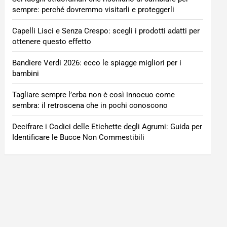
sempre: perché dovremmo visitarli e proteggerli
Capelli Lisci e Senza Crespo: scegli i prodotti adatti per
ottenere questo effetto
Bandiere Verdi 2026: ecco le spiagge migliori per i
bambini
Tagliare sempre l’erba non è così innocuo come
sembra: il retroscena che in pochi conoscono
Decifrare i Codici delle Etichette degli Agrumi: Guida per
Identificare le Bucce Non Commestibili