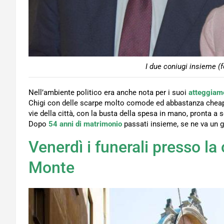
I due coniugi insieme (
Nell’ambiente politico era anche nota per i suoi
atteggiame
Chigi con delle scarpe molto comode ed abbastanza cheap. P
vie della città, con la busta della spesa in mano, pronta 
Dopo
54 anni di matrimonio
passati insieme, se ne va un g
Venerdì i funerali presso la
Monte