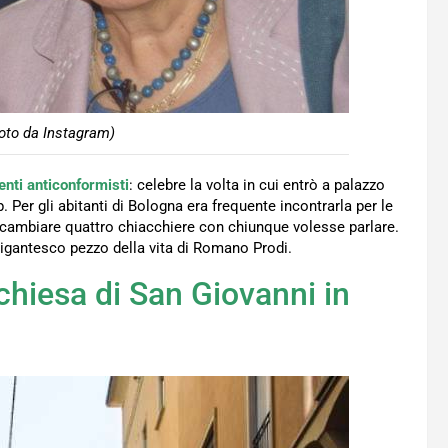
foto da Instagram)
nti anticonformisti
: celebre la volta in cui entrò a palazzo
er gli abitanti di Bologna era frequente incontrarla per le
a scambiare quattro chiacchiere con chiunque volesse parlare.
igantesco pezzo della vita di Romano Prodi.
 chiesa di San Giovanni in