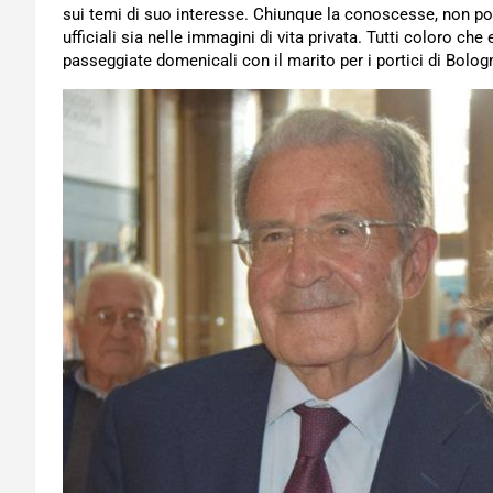
sui temi di suo interesse. Chiunque la conoscesse, non p
ufficiali sia nelle immagini di vita privata. Tutti coloro ch
passeggiate domenicali con il marito per i portici di Bolo