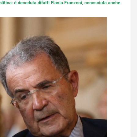
litica: è deceduta difatti Flavia Franzoni, conosciuta anche