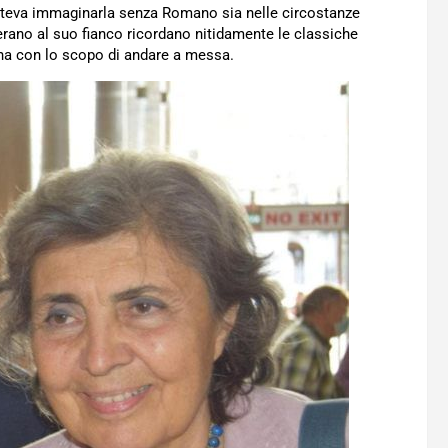
oteva immaginarla senza Romano sia nelle circostanze
e erano al suo fianco ricordano nitidamente le classiche
gna con lo scopo di andare a messa.