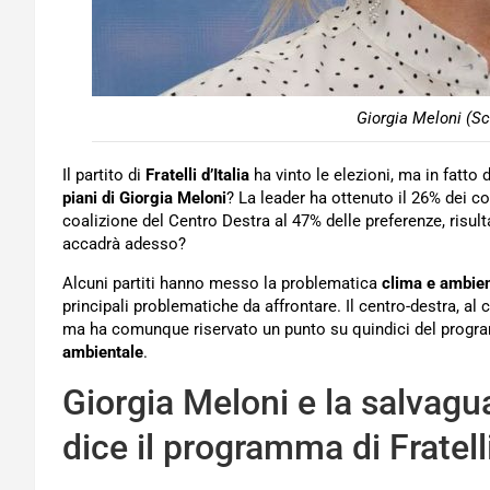
Giorgia Meloni (S
Il partito di
Fratelli d’Italia
ha vinto le elezioni, ma in fatto 
piani di Giorgia Meloni
? La leader ha ottenuto il 26% dei con
coalizione del Centro Destra al 47% delle preferenze, risu
accadrà adesso?
Alcuni partiti hanno messo la problematica
clima e ambie
principali problematiche da affrontare. Il centro-destra, al
ma ha comunque riservato un punto su quindici del programm
ambientale
.
Giorgia Meloni e la salvagu
dice il programma di Fratelli