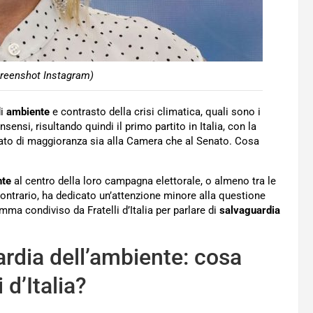
creenshot Instagram)
di
ambiente
e contrasto della crisi climatica, quali sono i
sensi, risultando quindi il primo partito in Italia, con la
ltato di maggioranza sia alla Camera che al Senato. Cosa
nte
al centro della loro campagna elettorale, o almeno tra le
 contrario, ha dedicato un’attenzione minore alla questione
a condiviso da Fratelli d’Italia per parlare di
salvaguardia
ardia dell’ambiente: cosa
 d’Italia?