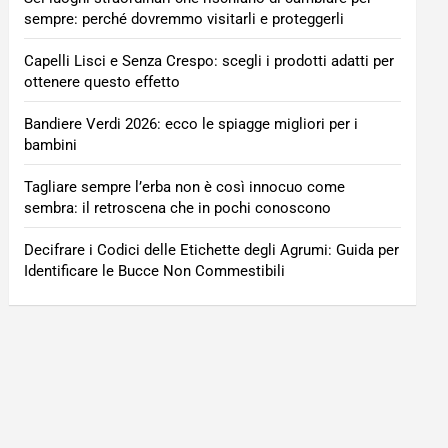
sempre: perché dovremmo visitarli e proteggerli
Capelli Lisci e Senza Crespo: scegli i prodotti adatti per
ottenere questo effetto
Bandiere Verdi 2026: ecco le spiagge migliori per i
bambini
Tagliare sempre l’erba non è così innocuo come
sembra: il retroscena che in pochi conoscono
Decifrare i Codici delle Etichette degli Agrumi: Guida per
Identificare le Bucce Non Commestibili