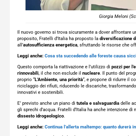
Giorgia Meloni (S
Il nuovo governo si trova sicuramente a dover affrontare un
proposito, Fratelli d’Italia ha proposto la
diversificazione 
all’
autosufficienza energetica
, sfruttando le risorse che of
Leggi anche:
Cosa sta succedendo alle foreste causa sicc
Questo comporta la riattivazione e l’utilizzo di
pozzi per l’
rinnovabili
, il che non esclude il
nucleare
. Il punto del pr
proprio “
L’Ambiente, una priorità
“, e propone di ridurre il 
riciclaggio dei rifiuti, riducendo le discariche, trasformando
innovativi e sostenibili.
E’ previsto anche un piano di
tutela e salvaguardia
delle ac
gli sprechi d’acqua. Fratelli d’Italia ha anche intenzione di 
dissesto idrogeologico
.
Leggi anche:
Continua l’allerta maltempo: quanto durerà in 