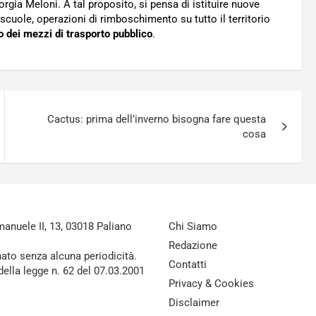
Giorgia Meloni. A tal proposito, si pensa di istituire nuove
scuole, operazioni di rimboschimento su tutto il territorio
zo dei mezzi di trasporto pubblico
.
Cactus: prima dell’inverno bisogna fare questa
cosa
nuele II, 13, 03018 Paliano
Chi Siamo
Redazione
nato senza alcuna periodicità.
Contatti
della legge n. 62 del 07.03.2001
Privacy & Cookies
Disclaimer