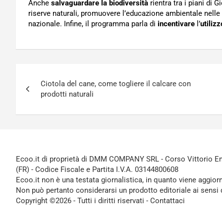
Anche
salvaguardare la biodiversità
rientra tra i piani di 
riserve naturali, promuovere l’educazione ambientale nelle 
nazionale. Infine, il programma parla di
incentivare
l’
utiliz
Navigazione
Ciotola del cane, come togliere il calcare con
articoli
prodotti naturali
Ecoo.it di proprietà di DMM COMPANY SRL - Corso Vittorio Ema
(FR) - Codice Fiscale e Partita I.V.A. 03144800608
Ecoo.it non è una testata giornalistica, in quanto viene aggior
Non può pertanto considerarsi un prodotto editoriale ai sensi 
Copyright ©2026 - Tutti i diritti riservati -
Contattaci