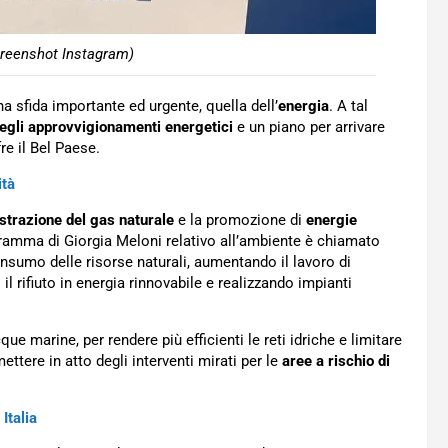
creenshot Instagram)
a sfida importante ed urgente, quella dell’
energia
. A tal
degli approvvigionamenti energetici
e un piano per arrivare
fre il Bel Paese.
ità
estrazione del gas naturale
e la promozione di
energie
ogramma di Giorgia Meloni relativo all’ambiente è chiamato
consumo delle risorse naturali, aumentando il lavoro di
 il rifiuto in energia rinnovabile e realizzando impianti
que marine, per rendere più efficienti le reti idriche e limitare
mettere in atto degli interventi mirati per le
aree a rischio di
Italia