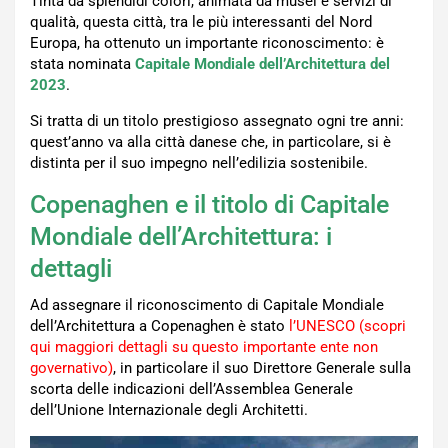
Tinta da splendidi colori, animata da musei e servizi di
qualità, questa città, tra le più interessanti del Nord
Europa, ha ottenuto un importante riconoscimento: è
stata nominata
Capitale Mondiale dell’Architettura del
2023
.
Si tratta di un titolo prestigioso assegnato ogni tre anni:
quest’anno va alla città danese che, in particolare, si è
distinta per il suo impegno nell’edilizia sostenibile.
Copenaghen e il titolo di Capitale
Mondiale dell’Architettura: i
dettagli
Ad assegnare il riconoscimento di Capitale Mondiale
dell’Architettura a Copenaghen è stato
l’UNESCO (scopri
qui maggiori dettagli su questo importante ente non
governativo)
, in particolare il suo Direttore Generale sulla
scorta delle indicazioni dell’Assemblea Generale
dell’Unione Internazionale degli Architetti.