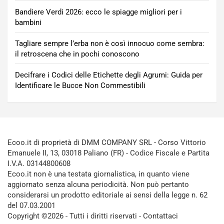
Bandiere Verdi 2026: ecco le spiagge migliori per i
bambini
Tagliare sempre l’erba non è così innocuo come sembra:
il retroscena che in pochi conoscono
Decifrare i Codici delle Etichette degli Agrumi: Guida per
Identificare le Bucce Non Commestibili
Ecoo.it di proprietà di DMM COMPANY SRL - Corso Vittorio
Emanuele II, 13, 03018 Paliano (FR) - Codice Fiscale e Partita
I.V.A. 03144800608
Ecoo.it non è una testata giornalistica, in quanto viene
aggiornato senza alcuna periodicità. Non può pertanto
considerarsi un prodotto editoriale ai sensi della legge n. 62
del 07.03.2001
Copyright ©2026 - Tutti i diritti riservati -
Contattaci