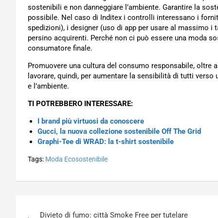
sostenibili e non danneggiare l’ambiente. Garantire la soste
possibile. Nel caso di Inditex i controlli interessano i forni
spedizioni), i designer (uso di app per usare al massimo i ta
persino acquirenti. Perché non ci può essere una moda so
consumatore finale.
Promuovere una cultura del consumo responsabile, oltre a qu
lavorare, quindi, per aumentare la sensibilità di tutti vers
e l’ambiente.
TI POTREBBERO INTERESSARE:
I brand più virtuosi da conoscere
Gucci, la nuova collezione sostenibile Off The Grid
Graphi-Tee di WRAD: la t-shirt sostenibile
Tags:
Moda Ecosostenibile
Navigazione
Divieto di fumo: città Smoke Free per tutelare