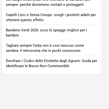
sempre: perché dovremmo visitarli e proteggerli
Capelli Lisci e Senza Crespo: scegli i prodotti adatti per
ottenere questo effetto
Bandiere Verdi 2026: ecco le spiagge migliori per i
bambini
Tagliare sempre l’erba non è così innocuo come
sembra: il retroscena che in pochi conoscono
Decifrare i Codici delle Etichette degli Agrumi: Guida per
Identificare le Bucce Non Commestibili