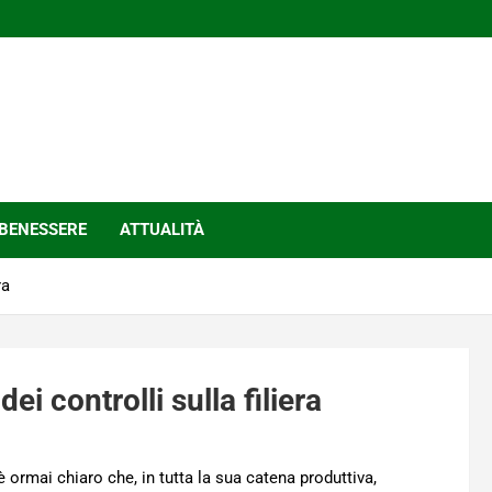
BENESSERE
ATTUALITÀ
ra
i controlli sulla filiera
 ormai chiaro che, in tutta la sua catena produttiva,