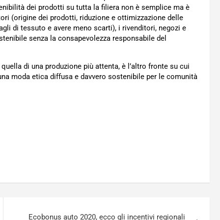
nibilità dei prodotti su tutta la filiera non è semplice ma è
tori (origine dei prodotti, riduzione e ottimizzazione delle
gli di tessuto e avere meno scarti), i rivenditori, negozi e
stenibile senza la consapevolezza responsabile del
ella di una produzione più attenta, è l’altro fronte su cui
o una moda etica diffusa e davvero sostenibile per le comunità
Ecobonus auto 2020, ecco gli incentivi regionali