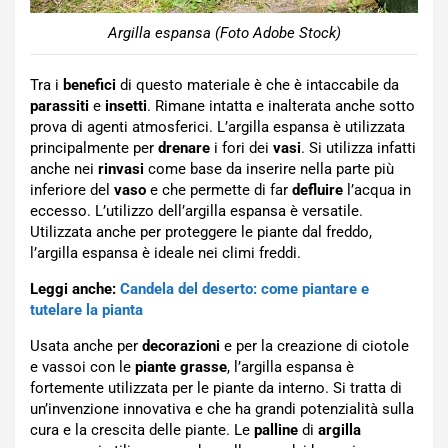
Argilla espansa (Foto Adobe Stock)
Tra i
benefici
di questo materiale è che è intaccabile da
parassiti
e
insetti
. Rimane intatta e inalterata anche sotto
prova di agenti atmosferici. L’argilla espansa è utilizzata
principalmente per
drenare
i fori dei
vasi
. Si utilizza infatti
anche nei
rinvasi
come base da inserire nella parte più
inferiore del
vaso
e che permette di far
defluire
l’acqua in
eccesso. L’utilizzo dell’argilla espansa è versatile.
Utilizzata anche per proteggere le piante dal freddo,
l’argilla espansa è ideale nei climi freddi.
Leggi anche:
Candela del deserto: come piantare e
tutelare la pianta
Usata anche per
decorazioni
e per la creazione di ciotole
e vassoi con le
piante grasse
, l’argilla espansa è
fortemente utilizzata per le piante da interno. Si tratta di
un’invenzione innovativa e che ha grandi potenzialità sulla
cura e la crescita delle piante. Le
palline
di
argilla