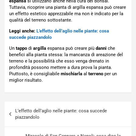
espansa
si utilizzano anche nella cura dei bonsai.
Tuttavia, ricoprire una pianta di argilla espansa può creare
un effetto estetico apprezzabile ma non è indicato per la
qualità del terreno sottostante.
Leggi anche:
L’effetto dell’aglio nelle piante: cosa
succede piazzandolo
Un
tappo
di
argilla
espansa può creare più
danni
che
benefici alla pianta stessa: la mancanza di areazione del
terreno e la possibilità che esso venga drenato in
profondità possono mettere a dura prova la pianta.
Piuttosto, è consigliabile
mischiarla
al
terreno
per un
miglior risultato.
Navigazione
L’effetto dell’aglio nelle piante: cosa succede
articoli
piazzandolo