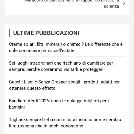
Miracolo di San Gennaro a Napoli: cosa dice la
scienza
ULTIME PUBBLICAZIONI
Creme solari, filtri minerali o chimici? Le differenze che è
utile conoscere prima dell’estate
Sei luoghi straordinari che rischiano di cambiare per
sempre: perché dovremmo visitarli e proteggerli
Capelli Lisci e Senza Crespo: scegli i prodotti adatti per
ottenere questo effetto
Bandiere Verdi 2026: ecco le spiagge migliori per i
bambini
Tagliare sempre l’erba non è così innocuo come sembra:
il retroscena che in pochi conoscono