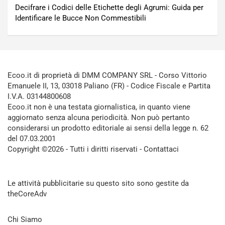
Decifrare i Codici delle Etichette degli Agrumi: Guida per
Identificare le Bucce Non Commestibili
Ecoo.it di proprietà di DMM COMPANY SRL - Corso Vittorio
Emanuele II, 13, 03018 Paliano (FR) - Codice Fiscale e Partita
I.V.A. 03144800608
Ecoo.it non è una testata giornalistica, in quanto viene
aggiornato senza alcuna periodicità. Non può pertanto
considerarsi un prodotto editoriale ai sensi della legge n. 62
del 07.03.2001
Copyright ©2026 - Tutti i diritti riservati -
Contattaci
Le attività pubblicitarie su questo sito sono gestite da
theCoreAdv
Chi Siamo