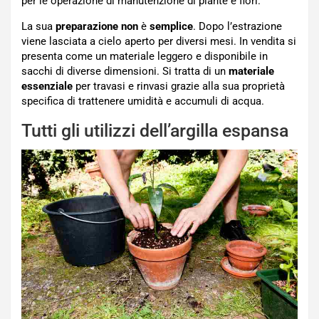
per le operazione di manutenzione di piante e fiori.
La sua
preparazione
non
è
semplice
. Dopo l’estrazione
viene lasciata a cielo aperto per diversi mesi. In vendita si
presenta come un materiale leggero e disponibile in
sacchi di diverse dimensioni. Si tratta di un
materiale
essenziale
per travasi e rinvasi grazie alla sua proprietà
specifica di trattenere umidità e accumuli di acqua.
Tutti gli utilizzi dell’argilla espansa