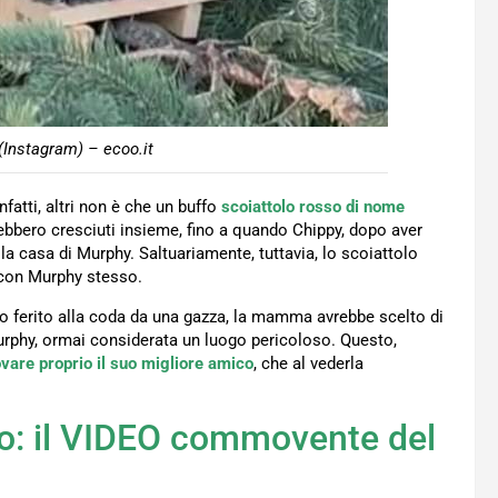
 (Instagram) – ecoo.it
nfatti, altri non è che un buffo
scoiattolo rosso di nome
rebbero cresciuti insieme, fino a quando Chippy, dopo aver
la casa di Murphy. Saltuariamente, tuttavia, lo scoiattolo
o con Murphy stesso.
tato ferito alla coda da una gazza, la mamma avrebbe scelto di
 Murphy, ormai considerata un luogo pericoloso. Questo,
vare proprio il suo migliore amico
, che al vederla
no: il VIDEO commovente del