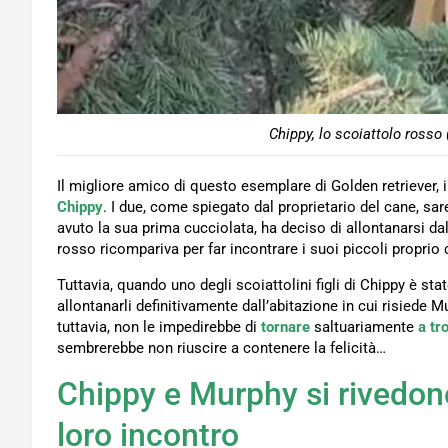
Chippy, lo scoiattolo rosso
Il migliore amico di questo esemplare di Golden retriever, i
Chippy
. I due, come spiegato dal proprietario del cane, sa
avuto la sua prima cucciolata, ha deciso di allontanarsi dal
rosso ricompariva per far incontrare i suoi piccoli propri
Tuttavia, quando uno degli scoiattolini figli di Chippy è s
allontanarli definitivamente dall’abitazione in cui risiede
tuttavia, non le impedirebbe di
tornare
saltuariamente
a tro
sembrerebbe non riuscire a contenere la felicità…
Chippy e Murphy si rivedo
loro incontro