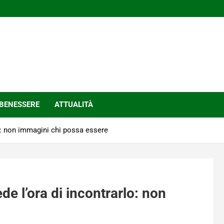
BENESSERE
ATTUALITÀ
lo: non immagini chi possa essere
de l’ora di incontrarlo: non