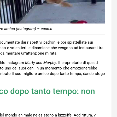
re amico (Instagram) – ecoo.it
ocumentate dai rispettivi padroni e poi spiattellate sui
esso e volentieri le dinamiche che vengono ad instaurarsi tra
da meritare un’attenzione mirata.
ofilo Instagram
Marty and Murphy
. Il proprietario di questi
to uno dei suoi cani in un momento che emozionerebbe
ntrato il suo migliore amico dopo tanto tempo, dando sfogo
mico dopo tanto tempo: non
o del mondo animale ne esistono a bizzeffe. Addirittura, vi