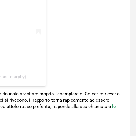
y.and.murphy)
rinuncia a visitare proprio l’esemplare di Golder retriever a
ici si rivedono, il rapporto torna rapidamente ad essere
 scoiattolo rosso preferito, risponde alla sua chiamata e
lo