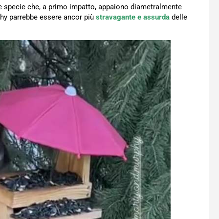
re specie che, a primo impatto, appaiono diametralmente
hy parrebbe essere ancor più
stravagante e assurda
delle