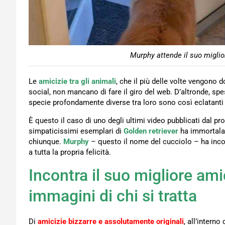
Murphy attende il suo miglio
Le
amicizie tra gli animali
, che il più delle volte vengono d
social, non mancano di fare il giro del web. D’altronde, sp
specie profondamente diverse tra loro sono così eclatanti 
È questo il caso di uno degli ultimi video pubblicati dal pr
simpaticissimi esemplari di
Golden retriever
ha immortala
chiunque.
Murphy
– questo il nome del cucciolo – ha inco
a tutta la propria felicità.
Incontra il suo migliore a
immagini di chi si tratta
Di
amicizie bizzarre e assolutamente originali
, all’intern