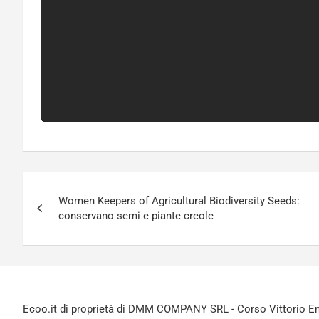
Navigazione
Women Keepers of Agricultural Biodiversity Seeds:
articoli
conservano semi e piante creole
Ecoo.it di proprietà di DMM COMPANY SRL - Corso Vittorio Ema