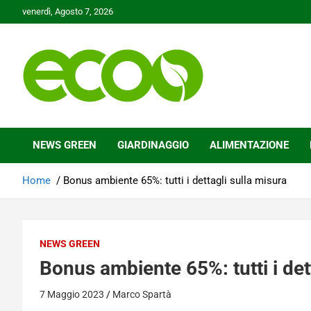
Skip
venerdì, Agosto 7, 2026
to
content
Tutelare il nostro Pianeta è la nostra priorità
Ecoo.it
NEWS GREEN
GIARDINAGGIO
ALIMENTAZIONE
Home
Bonus ambiente 65%: tutti i dettagli sulla misura
NEWS GREEN
Bonus ambiente 65%: tutti i det
7 Maggio 2023
Marco Spartà