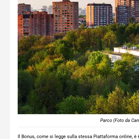
Parco (Foto da Can
Il Bonus, come si legge sulla stessa Piattaforma online, è r