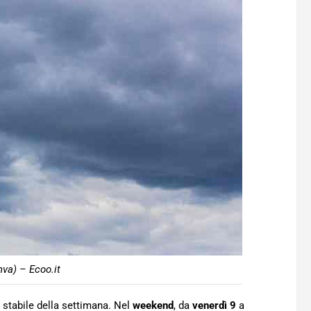
va) – Ecoo.it
 stabile della settimana. Nel
weekend
, da
venerdì 9
a