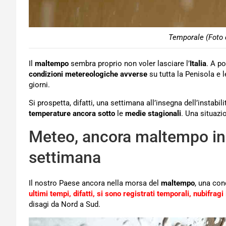
Temporale (Foto 
Il
maltempo
sembra proprio non voler lasciare l’
Italia
. A po
condizioni metereologiche avverse
su tutta la Penisola e 
giorni.
Si prospetta, difatti, una settimana all’insegna dell’instabil
temperature
ancora sotto
le
medie stagionali
. Una situazi
Meteo, ancora maltempo in It
settimana
Il nostro Paese ancora nella morsa del
maltempo
, una con
ultimi tempi, difatti, si sono registrati temporali, nubifragi
disagi da Nord a Sud.