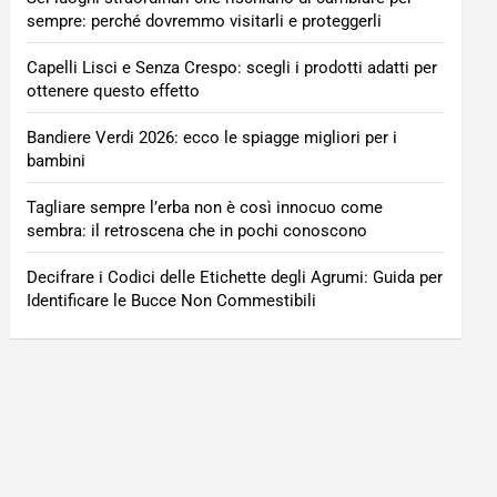
sempre: perché dovremmo visitarli e proteggerli
Capelli Lisci e Senza Crespo: scegli i prodotti adatti per
ottenere questo effetto
Bandiere Verdi 2026: ecco le spiagge migliori per i
bambini
Tagliare sempre l’erba non è così innocuo come
sembra: il retroscena che in pochi conoscono
Decifrare i Codici delle Etichette degli Agrumi: Guida per
Identificare le Bucce Non Commestibili