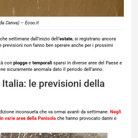
da Canva) – Ecoo.it
che settimane dall’inizio dell’
estate
, si registrano ancora
le previsioni non fanno ben sperare anche per i prossimi
ità con
piogge
e
temporali
sparsi in diverse aree del Paese e
one sicuramente anomala dato il periodo dell’anno.
alia: le previsioni della
dizione inconsueta che va ormai avanti da settimane.
Negli
 in varie aree della Penisola
che hanno provocato danni e