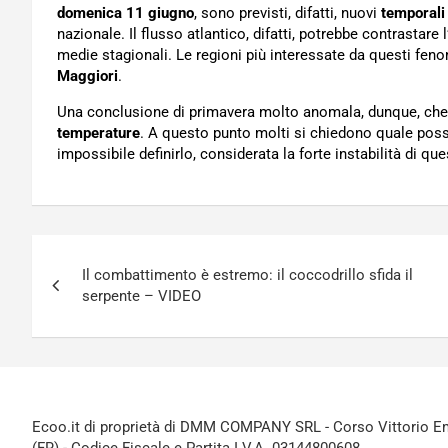
domenica 11 giugno
, sono previsti, difatti, nuovi
temporali
nazionale. Il flusso atlantico, difatti, potrebbe contrastar
medie stagionali. Le regioni più interessate da questi fe
Maggiori
.
Una conclusione di primavera molto anomala, dunque, che
temperature
. A questo punto molti si chiedono quale poss
impossibile definirlo, considerata la forte instabilità di qu
Navigazione
Il combattimento è estremo: il coccodrillo sfida il
articoli
serpente – VIDEO
Ecoo.it di proprietà di DMM COMPANY SRL - Corso Vittorio Ema