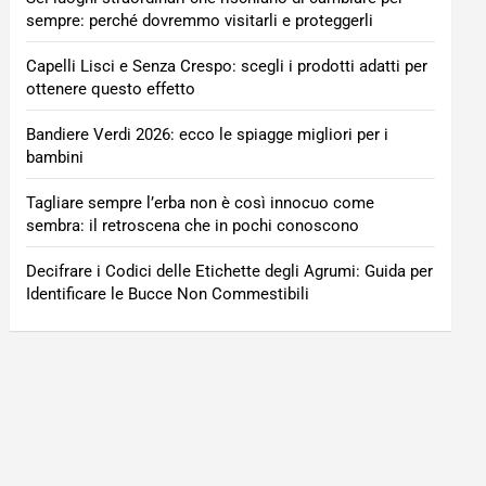
sempre: perché dovremmo visitarli e proteggerli
Capelli Lisci e Senza Crespo: scegli i prodotti adatti per
ottenere questo effetto
Bandiere Verdi 2026: ecco le spiagge migliori per i
bambini
Tagliare sempre l’erba non è così innocuo come
sembra: il retroscena che in pochi conoscono
Decifrare i Codici delle Etichette degli Agrumi: Guida per
Identificare le Bucce Non Commestibili