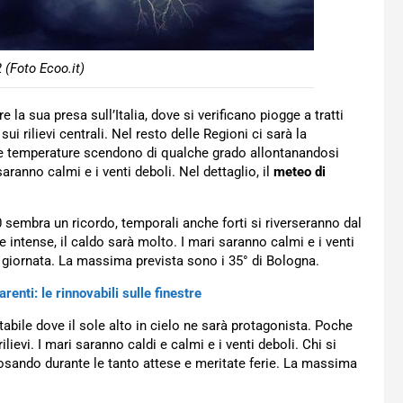
 (Foto Ecoo.it)
la sua presa sull’Italia, dove si verificano piogge a tratti
i rilievi centrali. Nel resto delle Regioni ci sarà la
. Le temperature scendono di qualche grado allontanandosi
saranno calmi e i venti deboli. Nel dettaglio, il
meteo di
 sembra un ricordo, temporali anche forti si riverseranno dal
 intense, il caldo sarà molto. I mari saranno calmi e i venti
ra giornata. La massima prevista sono i 35° di Bologna.
renti: le rinnovabili sulle finestre
abile dove il sole alto in cielo ne sarà protagonista. Poche
ievi. I mari saranno caldi e calmi e i venti deboli. Chi si
riposando durante le tanto attese e meritate ferie. La massima