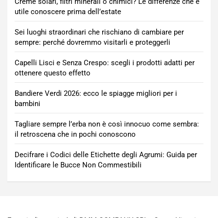
Creme solari, filtri minerali o chimici? Le differenze che è
utile conoscere prima dell’estate
Sei luoghi straordinari che rischiano di cambiare per
sempre: perché dovremmo visitarli e proteggerli
Capelli Lisci e Senza Crespo: scegli i prodotti adatti per
ottenere questo effetto
Bandiere Verdi 2026: ecco le spiagge migliori per i
bambini
Tagliare sempre l’erba non è così innocuo come sembra:
il retroscena che in pochi conoscono
Decifrare i Codici delle Etichette degli Agrumi: Guida per
Identificare le Bucce Non Commestibili