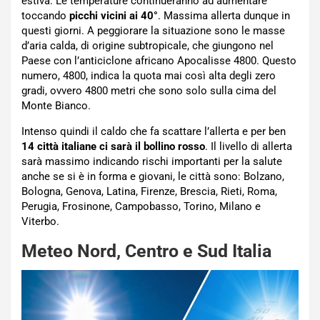
estiva. Le temperature continueranno ad aumentare
toccando
picchi vicini ai 40°
. Massima allerta dunque in
questi giorni. A peggiorare la situazione sono le masse
d’aria calda, di origine subtropicale, che giungono nel
Paese con l’anticiclone africano Apocalisse 4800. Questo
numero, 4800, indica la quota mai così alta degli zero
gradi, ovvero 4800 metri che sono solo sulla cima del
Monte Bianco.
Intenso quindi il caldo che fa scattare l’allerta e per ben
14 città italiane ci sarà il bollino rosso
. Il livello di allerta
sarà massimo indicando rischi importanti per la salute
anche se si è in forma e giovani, le città sono: Bolzano,
Bologna, Genova, Latina, Firenze, Brescia, Rieti, Roma,
Perugia, Frosinone, Campobasso, Torino, Milano e
Viterbo.
Meteo Nord, Centro e Sud Italia