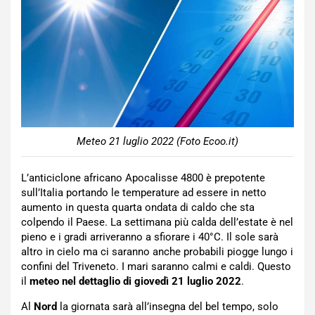
Meteo 21 luglio 2022 (Foto Ecoo.it)
L’anticiclone africano Apocalisse 4800 è prepotente
sull’Italia portando le temperature ad essere in netto
aumento in questa quarta ondata di caldo che sta
colpendo il Paese. La settimana più calda dell’estate è nel
pieno e i gradi arriveranno a sfiorare i 40°C. Il sole sarà
altro in cielo ma ci saranno anche probabili piogge lungo i
confini del Triveneto. I mari saranno calmi e caldi. Questo
il
meteo nel dettaglio di giovedì 21 luglio 2022
.
Al
Nord
la giornata sarà all’insegna del bel tempo, solo