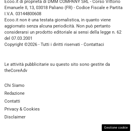
Ecoo.it di proprietà di DMM COMPANY SRL - Corso Vittorio
Emanuele II, 13, 03018 Paliano (FR) - Codice Fiscale e Partita
I.V.A. 03144800608
Ecoo.it non è una testata giornalistica, in quanto viene
aggiornato senza alcuna periodicità. Non può pertanto
considerarsi un prodotto editoriale ai sensi della legge n. 62
del 07.03.2001
Copyright ©2026 - Tutti i diritti riservati -
Contattaci
Le attività pubblicitarie su questo sito sono gestite da
theCoreAdv
Chi Siamo
Redazione
Contatti
Privacy & Cookies
Disclaimer
Gestione cookie