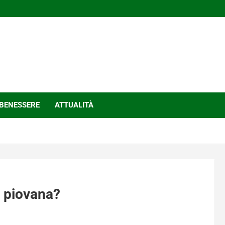
BENESSERE
ATTUALITÀ
 piovana?