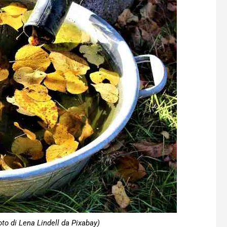
oto di Lena Lindell da Pixabay)