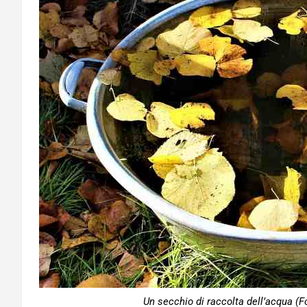
Un secchio di raccolta dell’acqua (F