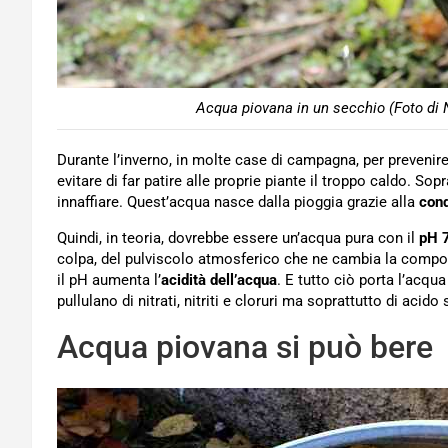
Acqua piovana in un secchio (Foto di
Durante l’inverno, in molte case di campagna, per prevenire 
evitare di far patire alle proprie piante il troppo caldo. Sop
innaffiare. Quest’acqua nasce dalla pioggia grazie alla
con
Quindi, in teoria, dovrebbe essere un’acqua pura con il
pH 
colpa, del pulviscolo atmosferico che ne cambia la compos
il pH aumenta l’
acidità dell’acqua
. E tutto ciò porta l’acq
pullulano di nitrati, nitriti e cloruri ma soprattutto di acido 
Acqua piovana si può bere