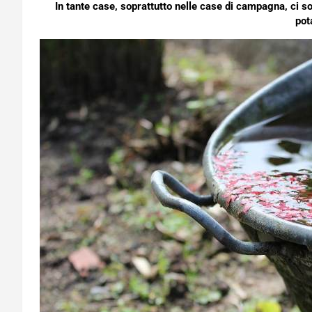
In tante case, soprattutto nelle case di campagna, ci so
pot