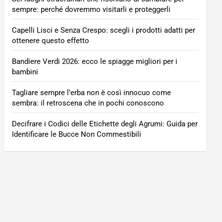
sempre: perché dovremmo visitarli e proteggerli
Capelli Lisci e Senza Crespo: scegli i prodotti adatti per
ottenere questo effetto
Bandiere Verdi 2026: ecco le spiagge migliori per i
bambini
Tagliare sempre l’erba non è così innocuo come
sembra: il retroscena che in pochi conoscono
Decifrare i Codici delle Etichette degli Agrumi: Guida per
Identificare le Bucce Non Commestibili