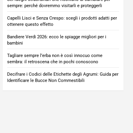
sempre: perché dovremmo visitarli e proteggerli
Capelli Lisci e Senza Crespo: scegli i prodotti adatti per
ottenere questo effetto
Bandiere Verdi 2026: ecco le spiagge migliori per i
bambini
Tagliare sempre l’erba non è così innocuo come
sembra: il retroscena che in pochi conoscono
Decifrare i Codici delle Etichette degli Agrumi: Guida per
Identificare le Bucce Non Commestibili