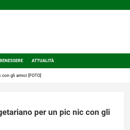
BENESSERE
ATTUALITÀ
c con gli amici [FOTO]
etariano per un pic nic con gli