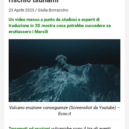
23 Aprile 2023
Giulia Borraccino
Un video messo a punto da studiosi e esperti di
traduzione in 3D mostra cosa potrebbe succedere se
eruttassero i Marsili
Vulcano eruzione conseguenze (Screenshot da Youtube) –
Ecoo.it
Terremoti ed eruzioni
vulcaniche sono il tra gli eventi