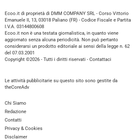
Ecoo.it di proprietà di DMM COMPANY SRL - Corso Vittorio
Emanuele II, 13, 03018 Paliano (FR) - Codice Fiscale e Partita
I.V.A. 03144800608
Ecoo.it non è una testata giornalistica, in quanto viene
aggiornato senza alcuna periodicità. Non può pertanto
considerarsi un prodotto editoriale ai sensi della legge n. 62
del 07.03.2001
Copyright ©2026 - Tutti i diritti riservati -
Contattaci
Le attività pubblicitarie su questo sito sono gestite da
theCoreAdv
Chi Siamo
Redazione
Contatti
Privacy & Cookies
Disclaimer