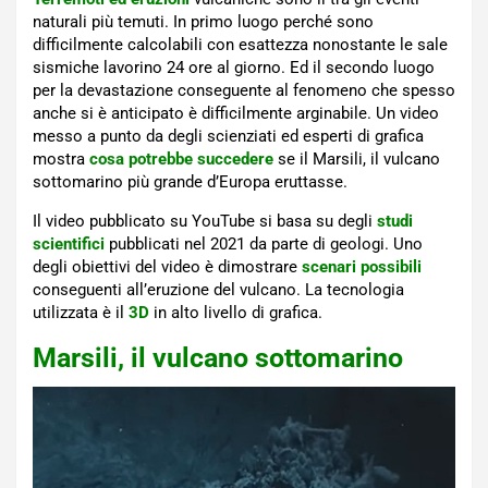
naturali più temuti. In primo luogo perché sono
difficilmente calcolabili con esattezza nonostante le sale
sismiche lavorino 24 ore al giorno. Ed il secondo luogo
per la devastazione conseguente al fenomeno che spesso
anche si è anticipato è difficilmente arginabile. Un video
messo a punto da degli scienziati ed esperti di grafica
mostra
cosa potrebbe succedere
se il Marsili, il vulcano
sottomarino più grande d’Europa eruttasse.
Il video pubblicato su YouTube si basa su degli
studi
scientifici
pubblicati nel 2021 da parte di geologi. Uno
degli obiettivi del video è dimostrare
scenari possibili
conseguenti all’eruzione del vulcano. La tecnologia
utilizzata è il
3D
in alto livello di grafica.
Marsili, il vulcano sottomarino