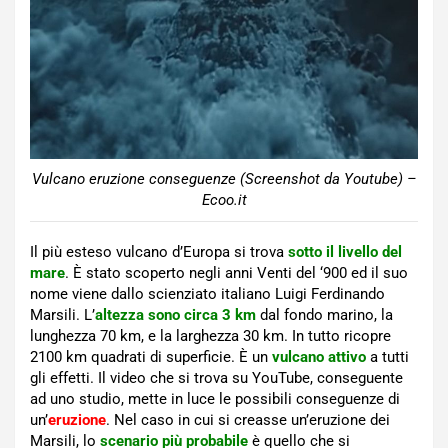
Vulcano eruzione conseguenze (Screenshot da Youtube) –
Ecoo.it
Il più esteso vulcano d’Europa si trova
sotto il livello del
mare
. È stato scoperto negli anni Venti del ‘900 ed il suo
nome viene dallo scienziato italiano Luigi Ferdinando
Marsili. L’
altezza sono circa 3 km
dal fondo marino, la
lunghezza 70 km, e la larghezza 30 km. In tutto ricopre
2100 km quadrati di superficie. È un
vulcano attivo
a tutti
gli effetti. Il video che si trova su YouTube, conseguente
ad uno studio, mette in luce le possibili conseguenze di
un’
eruzione
. Nel caso in cui si creasse un’eruzione dei
Marsili, lo
scenario più probabile
è quello che si