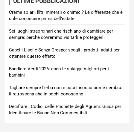
ULTIME PUBBLICAZIONI
Creme solari, filtri minerali o chimici? Le differenze che è
utile conoscere prima dell’estate
Sei luoghi straordinari che rischiano di cambiare per
sempre: perché dovremmo visitarli e proteggerli
Capelli Lisci e Senza Crespo: scegli i prodotti adatti per
ottenere questo effetto
Bandiere Verdi 2026: ecco le spiagge migliori per i
bambini
Tagliare sempre l’erba non è così innocuo come sembra:
il retroscena che in pochi conoscono
Decifrare i Codici delle Etichette degli Agrumi: Guida per
Identificare le Bucce Non Commestibili