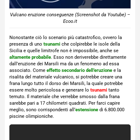
Vulcano eruzione conseguenze (Screenshot da Youtube) –
Ecoo.it
Nonostante ciò lo scenario più catastrofico, ovvero la
presenza di uno
tsunami
che colpirebbe le isole della
Sicilia e quelle limitrofe non è impossibile, anche se
altamente probabile
. Esso non deriverebbe direttamente
dall’eruzione dei Marsili ma da un fenomeno ad essa
associato. Come
effetto secondario dell’eruzione
e la
risalita del materiale vulcanico, si potrebbe creare una
frana lungo tutto il dorso dei Marsili, la quale potrebbe
essere molto pericolosa e generare lo
tsunami
tanto
temuto. Il materiale che verrebbe smosso dalla frana
sarebbe pari a 17 chilometri quadrati. Per farci capire
meglio, sono corrispondenti all’
estensione
di 6.800.000
piscine olimpioniche.