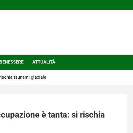
BENESSERE
ATTUALITÀ
rischia tsunami glaciale
cupazione è tanta: si rischia