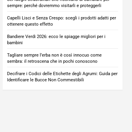
sempre: perché dovremmo visitarli e proteggerli
Capelli Lisci e Senza Crespo: scegli i prodotti adatti per
ottenere questo effetto
Bandiere Verdi 2026: ecco le spiagge migliori per i
bambini
Tagliare sempre l’erba non è così innocuo come
sembra: il retroscena che in pochi conoscono
Decifrare i Codici delle Etichette degli Agrumi: Guida per
Identificare le Bucce Non Commestibili