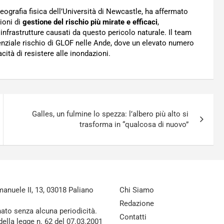
eografia fisica dell’Università di Newcastle, ha affermato
ioni di
gestione del rischio più mirate e efficaci
,
infrastrutture causati da questo pericolo naturale. Il team
tenziale rischio di GLOF nelle Ande, dove un elevato numero
cità di resistere alle inondazioni.
Galles, un fulmine lo spezza: l’albero più alto si
trasforma in “qualcosa di nuovo”
nuele II, 13, 03018 Paliano
Chi Siamo
Redazione
nato senza alcuna periodicità.
Contatti
della legge n. 62 del 07.03.2001