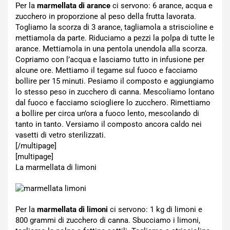
Per la
marmellata di arance
ci servono: 6 arance, acqua e
zucchero in proporzione al peso della frutta lavorata.
Togliamo la scorza di 3 arance, tagliamola a striscioline e
mettiamola da parte. Riduciamo a pezzi la polpa di tutte le
arance. Mettiamola in una pentola unendola alla scorza.
Copriamo con l’acqua e lasciamo tutto in infusione per
alcune ore. Mettiamo il tegame sul fuoco e facciamo
bollire per 15 minuti. Pesiamo il composto e aggiungiamo
lo stesso peso in zucchero di canna. Mescoliamo lontano
dal fuoco e facciamo sciogliere lo zucchero. Rimettiamo
a bollire per circa un’ora a fuoco lento, mescolando di
tanto in tanto. Versiamo il composto ancora caldo nei
vasetti di vetro sterilizzati.
[/multipage]
[multipage]
La marmellata di limoni
Per la
marmellata di limoni
ci servono: 1 kg di limoni e
800 grammi di zucchero di canna. Sbucciamo i limoni,