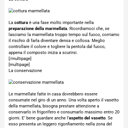
La
cottura
è una fase molto importante nella
preparazione della marmellata
. Ricordiamoci che, se
lasciamo la marmellata troppo tempo sul fuoco, corriamo
il rischio di farla diventare densa e collosa. Meglio
controllare il colore e togliere la pentola dal fuoco,
appena il composto inizia a scurirsi.
[/multipage]
[multipage]
La conservazione
Le marmellate fatte in casa dovrebbero essere
consumate nel giro di un anno. Una volta aperto il vasetto
della marmellata, bisogna prestare attenzione a
conservarlo in frigorifero e consumarlo massimo entro 20
giorni. E’ bene guardare anche l’
aspetto del vasetto
. Se
esso presenta un leggero rigonfiamento nella zona del