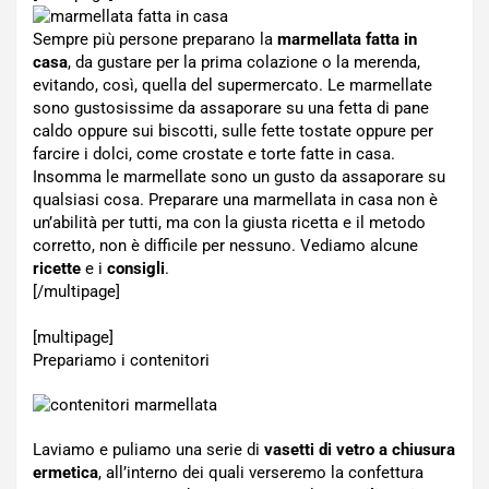
Sempre più persone preparano la
marmellata fatta in
casa
, da gustare per la prima colazione o la merenda,
evitando, così, quella del supermercato. Le marmellate
sono gustosissime da assaporare su una fetta di pane
caldo oppure sui biscotti, sulle fette tostate oppure per
farcire i dolci, come crostate e torte fatte in casa.
Insomma le marmellate sono un gusto da assaporare su
qualsiasi cosa. Preparare una marmellata in casa non è
un’abilità per tutti, ma con la giusta ricetta e il metodo
corretto, non è difficile per nessuno. Vediamo alcune
ricette
e i
consigli
.
[/multipage]
[multipage]
Prepariamo i contenitori
Laviamo e puliamo una serie di
vasetti di vetro a chiusura
ermetica
, all’interno dei quali verseremo la confettura