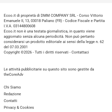
Ecoo.it di proprietà di DMM COMPANY SRL - Corso Vittorio
Emanuele II, 13, 03018 Paliano (FR) - Codice Fiscale e Partita
I.V.A. 03144800608
Ecoo.it non è una testata giornalistica, in quanto viene
aggiornato senza alcuna periodicità. Non può pertanto
considerarsi un prodotto editoriale ai sensi della legge n. 62
del 07.03.2001
Copyright ©2026 - Tutti i diritti riservati -
Contattaci
Le attività pubblicitarie su questo sito sono gestite da
theCoreAdv
Chi Siamo
Redazione
Contatti
Privacy & Cookies