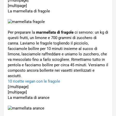
[/multipage]
[multipage]
La marmellata di fragole
Per preparare la
marmellata di fragole
ci servono: un kg di
questi frutti, un limone e 700 grammi di zucchero di
canna. Laviamo le fragole togliendo il picciolo,
facciamole bollire per 10 minuti insieme al succo di
limone, lasciamole raffreddare e uniamo lo zucchero, che
va mescolato fino a farlo sciogliere. Rimettiamo tutto in
pentola e facciamo bollire per circa 45 minuti. Versiamo il
composto ancora bollente nei vasetti sterilizzati e
asciutti.
10 ricette vegan con le fragole
[/multipage]
[multipage]
La marmellata di arance