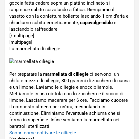
goccia fatta cadere sopra un piattino inclinato si
rapprende subito scivolando a fatica. Riempiamo il
vasetto con la confettura bollente lasciando 1 cm d’aria e
chiudiamo subito ermeticamente,
capovolgendolo
e
lasciandolo raffreddare.
[/multipage]
[multipage]
La marmellata di ciliegie
Per preparare la
marmellata di ciliegie
ci servono: un
chilo e mezzo di ciliegie, 300 grammi di zucchero di canna
e un limone. Laviamo le ciliegie e snoccioliamole.
Mettiamole in una ciotola con lo zucchero e il succo di
limone. Lasciamo macerare per 6 ore. Facciamo cuocere
il composto almeno per un’ora, mescolando in
continuazione. Eliminiamo l’eventuale schiuma che si
forma in superficie. Infine versiamo la marmellata nei
barattoli sterilizzati.
Scopri come coltivare le ciliegie