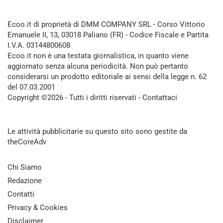
Ecoo.it di proprietà di DMM COMPANY SRL - Corso Vittorio
Emanuele II, 13, 03018 Paliano (FR) - Codice Fiscale e Partita
I.V.A. 03144800608
Ecoo.it non è una testata giornalistica, in quanto viene
aggiornato senza alcuna periodicità. Non può pertanto
considerarsi un prodotto editoriale ai sensi della legge n. 62
del 07.03.2001
Copyright ©2026 - Tutti i diritti riservati -
Contattaci
Le attività pubblicitarie su questo sito sono gestite da
theCoreAdv
Chi Siamo
Redazione
Contatti
Privacy & Cookies
Disclaimer