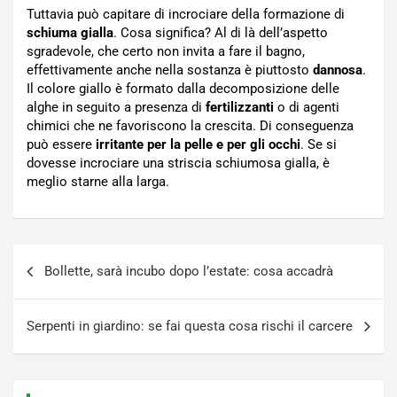
Tuttavia può capitare di incrociare della formazione di
schiuma gialla
. Cosa significa? Al di là dell’aspetto
sgradevole, che certo non invita a fare il bagno,
effettivamente anche nella sostanza è piuttosto
dannosa
.
Il colore giallo è formato dalla decomposizione delle
alghe in seguito a presenza di
fertilizzanti
o di agenti
chimici che ne favoriscono la crescita. Di conseguenza
può essere
irritante per la pelle e per gli occhi
. Se si
dovesse incrociare una striscia schiumosa gialla, è
meglio starne alla larga.
Navigazione
Bollette, sarà incubo dopo l’estate: cosa accadrà
articoli
Serpenti in giardino: se fai questa cosa rischi il carcere