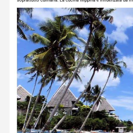
soprattutto culinaria. La cucina filippina è influenzata da 