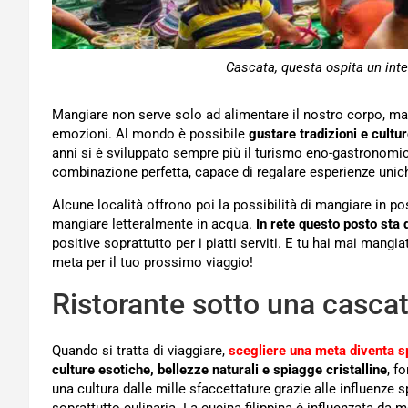
Cascata, questa ospita un inte
Mangiare non serve solo ad alimentare il nostro corpo, ma
emozioni. Al mondo è possibile
gustare tradizioni e cultur
anni si è sviluppato sempre più il turismo eno-gastronomic
combinazione perfetta, capace di regalare esperienze unic
Alcune località offrono poi la possibilità di mangiare in po
mangiare letteralmente in acqua.
In rete questo posto sta
positive soprattutto per i piatti serviti. E tu hai mai ma
meta per il tuo prossimo viaggio!
Ristorante sotto una cascat
Quando si tratta di viaggiare,
scegliere una meta diventa sp
culture esotiche, bellezze naturali e spiagge cristalline
, f
una cultura dalle mille sfaccettature grazie alle influenze 