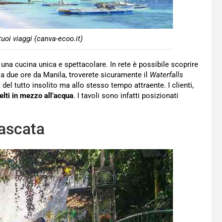
 tuoi viaggi (canva-ecoo.it)
re una cucina unica e spettacolare. In rete è possibile scoprire
 a due ore da Manila, troverete sicuramente il
Waterfalls
 del tutto insolito ma allo stesso tempo attraente. I clienti,
elti in mezzo all’acqua
. I tavoli sono infatti posizionati
ascata