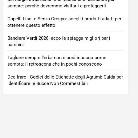
sempre: perché dovremmo visitarli e proteggerli
Capelli Lisci e Senza Crespo: scegli i prodotti adatti per
ottenere questo effetto
Bandiere Verdi 2026: ecco le spiagge migliori per i
bambini
Tagliare sempre l’erba non è così innocuo come
sembra: il retroscena che in pochi conoscono
Decifrare i Codici delle Etichette degli Agrumi: Guida per
Identificare le Bucce Non Commestibili