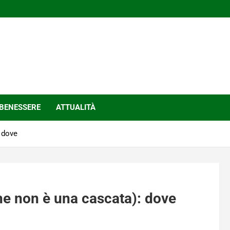
BENESSERE
ATTUALITÀ
 dove
he non è una cascata): dove