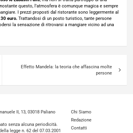
 Nonostante questo, l’atmosfera è comunque magica e sempre
ngiare. I prezzi proposti dal ristorante sono leggermente al
 30 euro.
Trattandosi di un posto turistico, tante persone
odersi la sensazione di ritrovarsi a mangiare vicino ad una
Effetto Mandela: la teoria che affascina molte
persone
nuele II, 13, 03018 Paliano
Chi Siamo
Redazione
nato senza alcuna periodicità.
Contatti
della legge n. 62 del 07.03.2001