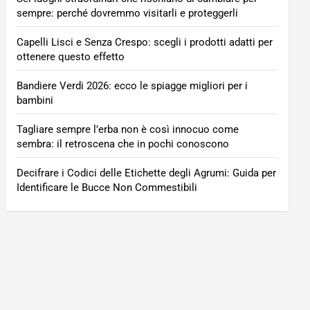
sempre: perché dovremmo visitarli e proteggerli
Capelli Lisci e Senza Crespo: scegli i prodotti adatti per
ottenere questo effetto
Bandiere Verdi 2026: ecco le spiagge migliori per i
bambini
Tagliare sempre l’erba non è così innocuo come
sembra: il retroscena che in pochi conoscono
Decifrare i Codici delle Etichette degli Agrumi: Guida per
Identificare le Bucce Non Commestibili