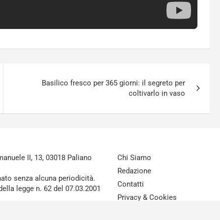
Basilico fresco per 365 giorni: il segreto per
coltivarlo in vaso
nuele II, 13, 03018 Paliano
Chi Siamo
Redazione
nato senza alcuna periodicità.
Contatti
della legge n. 62 del 07.03.2001
Privacy & Cookies
Disclaimer