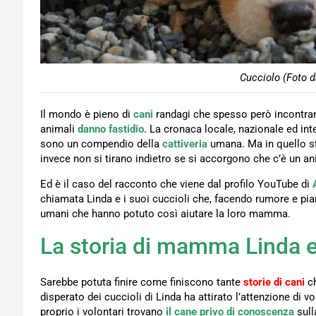
Cucciolo (Foto d
Il mondo è pieno di
cani
randagi che spesso però incontran
animali
danno fastidio.
La cronaca locale, nazionale ed inter
sono un compendio della
cattiveria
umana. Ma in quello s
invece non si tirano indietro se si accorgono che c’è un ani
Ed è il caso del racconto che viene dal profilo YouTube di
chiamata Linda e i suoi cuccioli che, facendo rumore e pia
umani che hanno potuto così aiutare la loro mamma.
La storia di mamma Linda e 
Sarebbe potuta finire come finiscono tante
storie di cani
ch
disperato dei cuccioli di Linda ha attirato l’attenzione di 
proprio i volontari trovano
il cane privo di conoscenza
sull