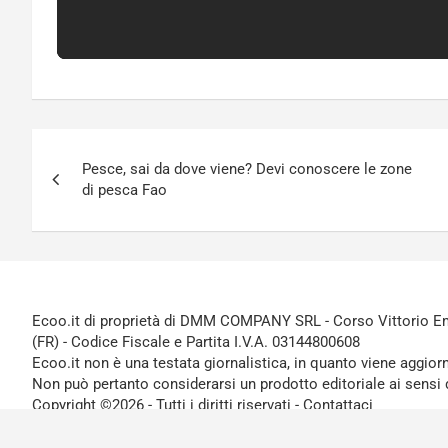
Navigazione
Pesce, sai da dove viene? Devi conoscere le zone
articoli
di pesca Fao
Ecoo.it di proprietà di DMM COMPANY SRL - Corso Vittorio Ema
(FR) - Codice Fiscale e Partita I.V.A. 03144800608
Ecoo.it non è una testata giornalistica, in quanto viene aggior
Non può pertanto considerarsi un prodotto editoriale ai sensi 
Copyright ©2026 - Tutti i diritti riservati -
Contattaci