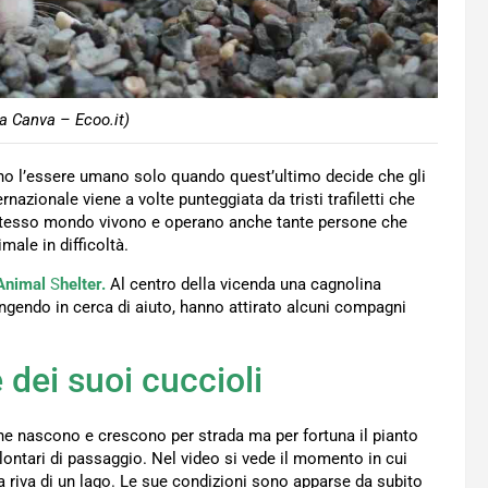
a Canva – Ecoo.it)
o l’essere umano solo quando quest’ultimo decide che gli
nazionale viene a volte punteggiata da tristi trafiletti che
tesso mondo vivono e operano anche tante persone che
male in difficoltà.
Animal
S
helter.
Al centro della vicenda una cagnolina
ngendo in cerca di aiuto, hanno attirato alcuni compagni
dei suoi cuccioli
e nascono e crescono per strada ma per fortuna il pianto
volontari di passaggio. Nel video si vede il momento in cui
a riva di un lago. Le sue condizioni sono apparse da subito