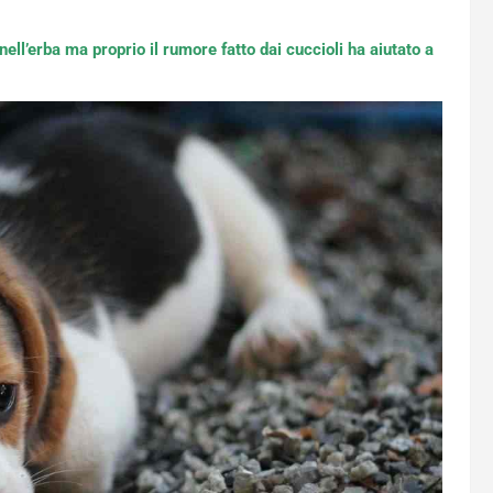
ll’erba ma proprio il rumore fatto dai cuccioli ha aiutato a