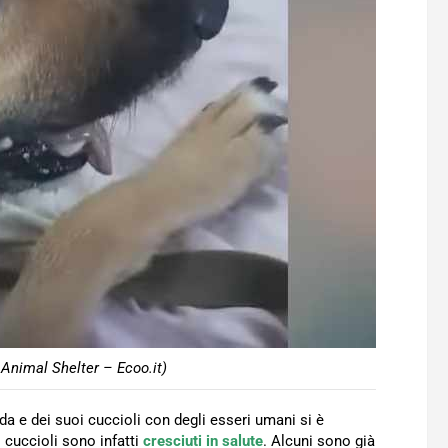
Animal Shelter – Ecoo.it)
nda e dei suoi cuccioli con degli esseri umani si è
i cuccioli sono infatti
cresciuti in salute
. Alcuni sono già