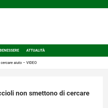
BENESSERE
ATTUALITÀ
 cercare aiuto – VIDEO
cioli non smettono di cercare