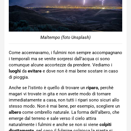
Maltempo (foto Unsplash)
Come accennavamo, i fulmini non sempre accompagnano
i temporali ma se venite sorpresi dall’acqua ci sono
comunque alcune accortezze da prendere. Vediamo i
luoghi
da
evitare
e dove non è mai bene sostare in caso
di pioggia.
Anche se l’istinto è quello di trovare un
riparo,
perchè
magari vi trovate in gita e non avete modo di tornare
immediatamente a casa, non tutti i ripari sono sicuri allo
stesso modo. Non è mai bene, per esempio, scegliere un
albero
come ombrello naturale. La forma dell’albero, che
emerge dal terreno e sale verso il cielo attira
naturalmente i fulmini e anche se non si viene
colpiti
direttamente,
nel caso il fulmine colpisca la pianta si