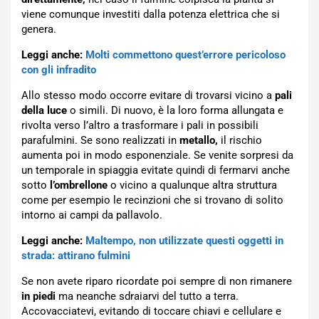
viene comunque investiti dalla potenza elettrica che si
genera.
Leggi anche:
Molti commettono quest’errore pericoloso
con gli infradito
Allo stesso modo occorre evitare di trovarsi vicino a
pali
della luce
o simili. Di nuovo, è la loro forma allungata e
rivolta verso l’altro a trasformare i pali in possibili
parafulmini. Se sono realizzati in
metallo,
il rischio
aumenta poi in modo esponenziale. Se venite sorpresi da
un temporale in spiaggia evitate quindi di fermarvi anche
sotto
l’ombrellone
o vicino a qualunque altra struttura
come per esempio le recinzioni che si trovano di solito
intorno ai campi da pallavolo.
Leggi anche:
Maltempo, non utilizzate questi oggetti in
strada: attirano fulmini
Se non avete riparo ricordate poi sempre di non rimanere
in piedi
ma neanche sdraiarvi del tutto a terra.
Accovacciatevi, evitando di toccare chiavi e cellulare e