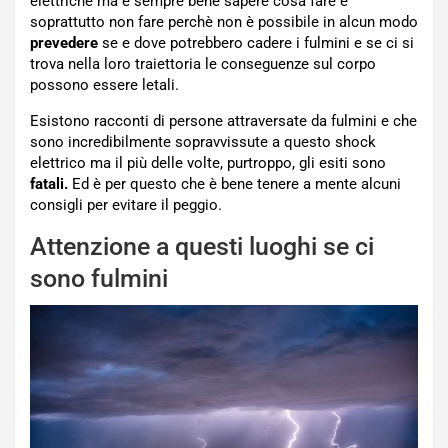
elettriche ma è sempre bene sapere cosa fare e
soprattutto non fare perchè non è possibile in alcun modo
prevedere
se e dove potrebbero cadere i fulmini e se ci si
trova nella loro traiettoria le conseguenze sul corpo
possono essere letali.
Esistono racconti di persone attraversate da fulmini e che
sono incredibilmente sopravvissute a questo shock
elettrico ma il più delle volte, purtroppo, gli esiti sono
fatali.
Ed è per questo che è bene tenere a mente alcuni
consigli per evitare il peggio.
Attenzione a questi luoghi se ci
sono fulmini